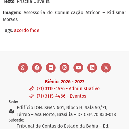
Texto
: Priscila Oliveira
Imagem:
Assessoria de Comunicação Atricon – Ridismar
Moraes
Tags:
acordo fnde
Biênio: 2026 - 2027
(71) 3115-4576 - Administrativo
(71) 3115-4466 - Eventos
Sede:
Edifício ION. SGAN 601, Bloco H, Sala 50/71,
Térreo – Asa Norte, Brasília – DF CEP: 70.830-018
Subsede:
Tribunal de Contas do Estado da Bahia – Ed.