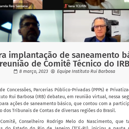
ra implantação de saneamento bá
reunião de Comitê Técnico do IR
8 março, 2023
Equipe Instituto Rui Barbosa
de Concessões, Parcerias Público-Privadas (PPPs) e Privatiza
tuto Rui Barbosa (IRB) debateu, em reunião virtual, nessa seg
para ações de saneamento básico, que contou com a partici
o dos Tribunais de Contas de diversas regiões do Brasil.
 Comitê, Conselheiro Rodrigo Melo do Nascimento, que 
as do Estado do Rio de Janeiro (TCE-RJ), iniciou a pauta