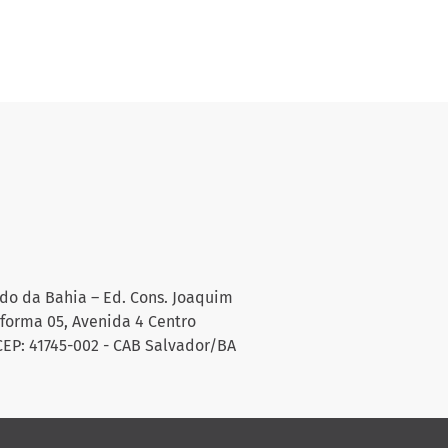
do da Bahia – Ed. Cons. Joaquim
aforma 05, Avenida 4 Centro
CEP: 41745-002 - CAB Salvador/BA