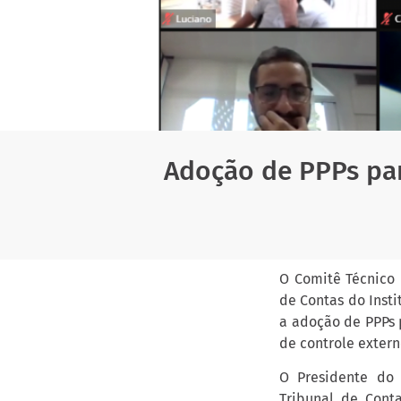
Adoção de PPPs pa
O Comitê Técnico 
de Contas do Insti
a adoção de PPPs 
de controle extern
O Presidente do
Tribunal de Cont