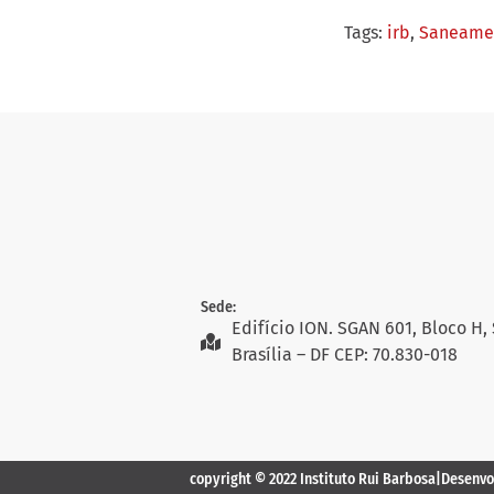
Tags:
irb
,
Saneamen
Sede:
Edifício ION. SGAN 601, Bloco H, 
Brasília – DF CEP: 70.830-018
copyright © 2022 Instituto Rui Barbosa
|
Desenvo