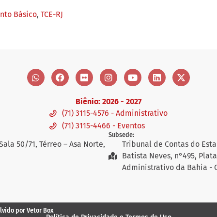
to Básico
,
TCE-RJ
Biênio: 2026 - 2027
(71) 3115-4576 - Administrativo
(71) 3115-4466 - Eventos
Subsede:
Sala 50/71, Térreo – Asa Norte,
Tribunal de Contas do Esta
Batista Neves, n°495, Plat
Administrativo da Bahia - 
lvido por Vetor Box