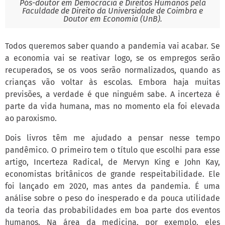
Pós-doutor em Democracia e Direitos Humanos pela
Faculdade de Direito da Universidade de Coimbra e
Doutor em Economia (UnB).
Todos queremos saber quando a pandemia vai acabar. Se
a economia vai se reativar logo, se os empregos serão
recuperados, se os voos serão normalizados, quando as
crianças vão voltar às escolas. Embora haja muitas
previsões, a verdade é que ninguém sabe. A incerteza é
parte da vida humana, mas no momento ela foi elevada
ao paroxismo.
Dois livros têm me ajudado a pensar nesse tempo
pandêmico. O primeiro tem o título que escolhi para esse
artigo, Incerteza Radical, de Mervyn King e John Kay,
economistas britânicos de grande respeitabilidade. Ele
foi lançado em 2020, mas antes da pandemia. É uma
análise sobre o peso do inesperado e da pouca utilidade
da teoria das probabilidades em boa parte dos eventos
humanos. Na área da medicina, por exemplo, eles