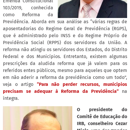
Emenda Constitucional
103/2019, conhecida
como Reforma da
Previdência. Aborda em sua análise as “várias regras de
aposentadorias do Regime Geral de Previdência (RGPS),
que é administrado pelo INSS e do Regime Próprio de
Previdência Social (RPPS) dos servidores da União. A
reforma não atingiu os servidores dos Estados, do Distrito
Federal e dos Municípios. Entretanto, existem algumas
prescrições da aludida reforma que já valem para os
referidos entes públicos, mesmo para aqueles que optem
em não aderir a reforma da previdência como um todo”,
veja o artigo
“Para não perder recursos, municípios
precisam se adequar à Reforma da Previdência”
na
íntegra.
O presidente do
Comitê de Educação do
IRB, conselheiro Cezar