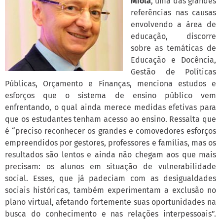
Miola
, uma das grandes
referências nas causas
envolvendo a área de
educação, discorre
sobre as temáticas de
Educação e Docência,
Gestão de Políticas
Públicas, Orçamento e Finanças, menciona estudos e
esforços que o sistema de ensino público vem
enfrentando, o qual ainda merece medidas efetivas para
que os estudantes tenham acesso ao ensino. Ressalta que
é “preciso reconhecer os grandes e comovedores esforços
empreendidos por gestores, professores e famílias, mas os
resultados são lentos e ainda não chegam aos que mais
precisam: os alunos em situação de vulnerabilidade
social. Esses, que já padeciam com as desigualdades
sociais históricas, também experimentam a exclusão no
plano virtual, afetando fortemente suas oportunidades na
busca do conhecimento e nas relações interpessoais”.