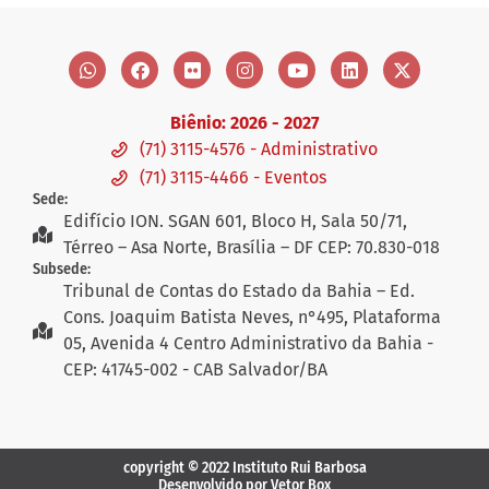
Biênio: 2026 - 2027
(71) 3115-4576 - Administrativo
(71) 3115-4466 - Eventos
Sede:
Edifício ION. SGAN 601, Bloco H, Sala 50/71,
Térreo – Asa Norte, Brasília – DF CEP: 70.830-018
Subsede:
Tribunal de Contas do Estado da Bahia – Ed.
Cons. Joaquim Batista Neves, n°495, Plataforma
05, Avenida 4 Centro Administrativo da Bahia -
CEP: 41745-002 - CAB Salvador/BA
copyright © 2022 Instituto Rui Barbosa
Desenvolvido por Vetor Box