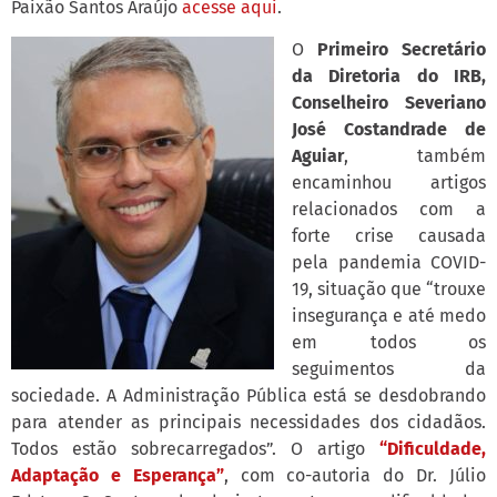
Paixão Santos Araújo
acesse aqui
.
O
Primeiro
Secretário
da Diretoria do IRB,
Conselheiro Severiano
José Costandrade de
Aguiar
, também
encaminhou artigos
relacionados com a
forte crise causada
pela pandemia COVID-
19, situação que “trouxe
insegurança e até medo
em todos os
seguimentos da
sociedade. A Administração Pública está se desdobrando
para atender as principais necessidades dos cidadãos.
Todos estão sobrecarregados”. O artigo
“Dificuldade,
Adaptação e Esperança”
, com co-autoria do Dr. Júlio