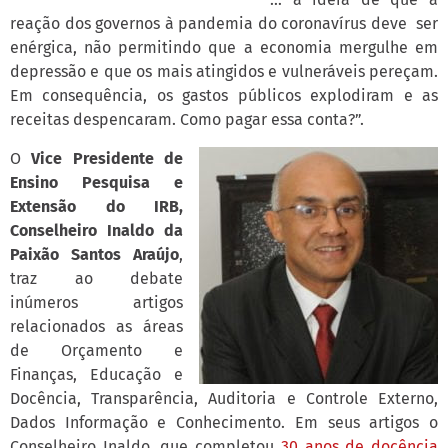
reação dos governos à pandemia do coronavírus deve ser
enérgica, não permitindo que a economia mergulhe em
depressão e que os mais atingidos e vulneráveis pereçam.
Em consequência, os gastos públicos explodiram e as
receitas despencaram. Como pagar essa conta?”.
O
Vice Presidente de
Ensino Pesquisa e
Extensão do IRB,
Conselheiro Inaldo da
Paixão Santos Araújo
,
traz ao debate
inúmeros artigos
relacionados as áreas
de Orçamento e
Finanças, Educação e
Docência, Transparência, Auditoria e Controle Externo,
Dados Informação e Conhecimento. Em seus artigos o
Conselheiro Inaldo, que completou
30 anos de docência