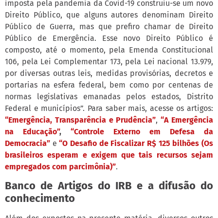
imposta pela pandemia da Covid-19 construiu-se um novo
Direito Público, que alguns autores denominam Direito
Público de Guerra, mas que prefiro chamar de Direito
Público de Emergência. Esse novo Direito Público é
composto, até o momento, pela Emenda Constitucional
106, pela Lei Complementar 173, pela Lei nacional 13.979,
por diversas outras leis, medidas provisórias, decretos e
portarias na esfera federal, bem como por centenas de
normas legislativas emanadas pelos estados, Distrito
Federal e municípios”. Para saber mais, acesse os artigos:
“Emergência, Transparência e Prudência”
,
“A Emergência
na Educação”
,
“Controle Externo em Defesa da
Democracia”
e
“O Desafio de Fiscalizar R$ 125 bilhões (Os
brasileiros esperam e exigem que tais recursos sejam
empregados com parcimônia)”
.
Banco de Artigos do IRB e a difusão do
conhecimento