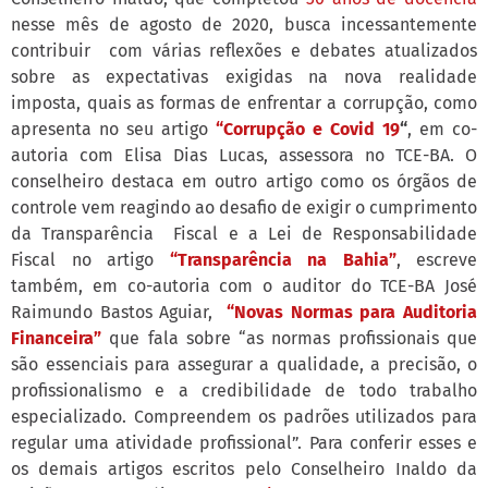
nesse mês de agosto de 2020, busca incessantemente
contribuir com várias reflexões e debates atualizados
sobre as expectativas exigidas na nova realidade
imposta, quais as formas de enfrentar a corrupção, como
apresenta no seu artigo
“Corrupção e Covid 19
“
, em co-
autoria com Elisa Dias Lucas, assessora no TCE-BA. O
conselheiro destaca em outro artigo como os órgãos de
controle vem reagindo ao desafio de exigir o cumprimento
da Transparência Fiscal e a Lei de Responsabilidade
Fiscal no artigo
“Transparência na Bahia”
, escreve
também, em co-autoria com o auditor do TCE-BA José
Raimundo Bastos Aguiar,
“Novas Normas para Auditoria
Financeira”
que fala sobre “as normas profissionais que
são essenciais para assegurar a qualidade, a precisão, o
profissionalismo e a credibilidade de todo trabalho
especializado. Compreendem os padrões utilizados para
regular uma atividade profissional”. Para conferir esses e
os demais artigos escritos pelo Conselheiro Inaldo da