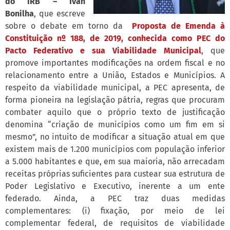
do IRB – Ivan
Bonilha
, que escreve
sobre o debate em torno da
Proposta de Emenda à
Constituição nº 188, de 2019, conhecida como PEC do
Pacto Federativo e sua Viabilidade Municipal
, que
promove importantes modificações na ordem fiscal e no
relacionamento entre a União, Estados e Municípios. A
respeito da viabilidade municipal, a PEC apresenta, de
forma pioneira na legislação pátria, regras que procuram
combater aquilo que o próprio texto de justificação
denomina “criação de municípios como um fim em si
mesmo”, no intuito de modificar a situação atual em que
existem mais de 1.200 municípios com população inferior
a 5.000 habitantes e que, em sua maioria, não arrecadam
receitas próprias suficientes para custear sua estrutura de
Poder Legislativo e Executivo, inerente a um ente
federado. Ainda, a PEC traz duas medidas
complementares: (i) fixação, por meio de lei
complementar federal, de requisitos de viabilidade