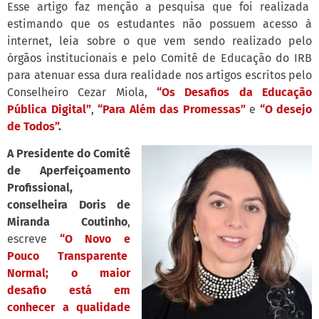
Esse artigo faz menção a pesquisa que foi realizada
estimando que os estudantes não possuem acesso à
internet, leia sobre o que vem sendo realizado pelo
órgãos institucionais e pelo Comitê de Educação do IRB
para atenuar essa dura realidade nos artigos escritos pelo
Conselheiro Cezar Miola,
“
Os Desafios da Educação
Pública Digital”
,
“Para Além das Promessas”
e
“O desejo
de Todos”
.
A Presidente do Comitê
de Aperfeiçoamento
Profissional,
conselheira Doris de
Miranda Coutinho
,
escreve
“O Novo e
Pouco Transparente
Normal; o maior
desafio está em
conhecer a qualidade