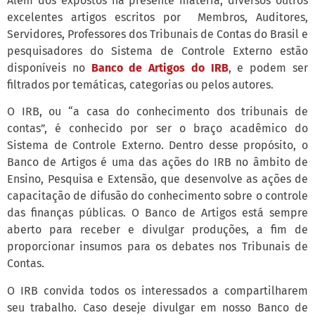
Além dos expostos na presente matéria, diversos outros
excelentes artigos escritos por Membros, Auditores,
Servidores, Professores dos Tribunais de Contas do Brasil e
pesquisadores do Sistema de Controle Externo estão
disponíveis no
Banco de Artigos do IRB
, e podem ser
filtrados por temáticas, categorias ou pelos autores.
O IRB, ou “a casa do conhecimento dos tribunais de
contas”, é conhecido por ser o braço acadêmico do
Sistema de Controle Externo. Dentro desse propósito, o
Banco de Artigos é uma das ações do IRB no âmbito de
Ensino, Pesquisa e Extensão, que desenvolve as ações de
capacitação de difusão do conhecimento sobre o controle
das finanças públicas. O Banco de Artigos está sempre
aberto para receber e divulgar produções, a fim de
proporcionar insumos para os debates nos Tribunais de
Contas.
O IRB convida todos os interessados a compartilharem
seu trabalho. Caso deseje divulgar em nosso Banco de