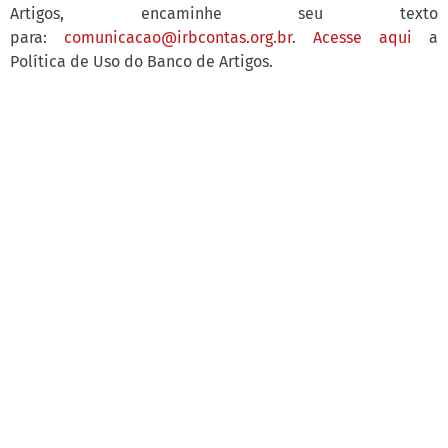
Artigos, encaminhe seu texto
para:
comunicacao@irbcontas.org.br
.
Acesse aqui
a
Política de Uso do Banco de Artigos.