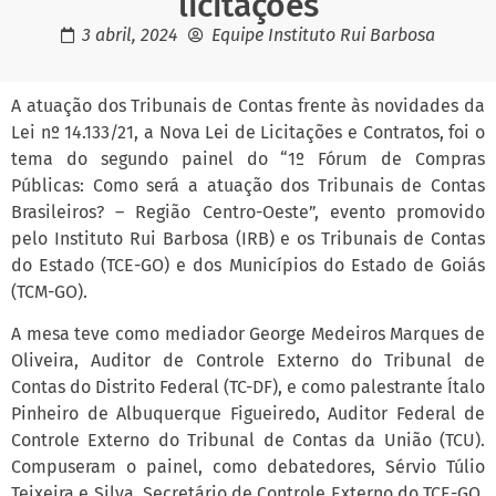
licitações
3 abril, 2024
Equipe Instituto Rui Barbosa
A atuação dos Tribunais de Contas frente às novidades da
Lei nº 14.133/21, a Nova Lei de Licitações e Contratos, foi o
tema do segundo painel do “1º Fórum de Compras
Públicas: Como será a atuação dos Tribunais de Contas
Brasileiros? – Região Centro-Oeste”, evento promovido
pelo Instituto Rui Barbosa (IRB) e os Tribunais de Contas
do Estado (TCE-GO) e dos Municípios do Estado de Goiás
(TCM-GO).
A mesa teve como mediador George Medeiros Marques de
Oliveira, Auditor de Controle Externo do Tribunal de
Contas do Distrito Federal (TC-DF), e como palestrante Ítalo
Pinheiro de Albuquerque Figueiredo, Auditor Federal de
Controle Externo do Tribunal de Contas da União (TCU).
Compuseram o painel, como debatedores, Sérvio Túlio
Teixeira e Silva, Secretário de Controle Externo do TCE-GO,