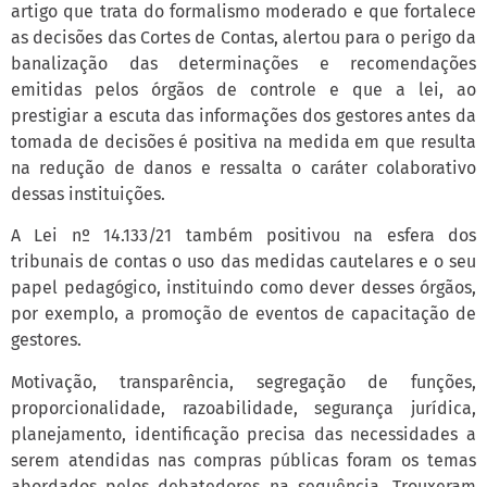
artigo que trata do formalismo moderado e que fortalece
as decisões das Cortes de Contas, alertou para o perigo da
banalização das determinações e recomendações
emitidas pelos órgãos de controle e que a lei, ao
prestigiar a escuta das informações dos gestores antes da
tomada de decisões é positiva na medida em que resulta
na redução de danos e ressalta o caráter colaborativo
dessas instituições.
A Lei nº 14.133/21 também positivou na esfera dos
tribunais de contas o uso das medidas cautelares e o seu
papel pedagógico, instituindo como dever desses órgãos,
por exemplo, a promoção de eventos de capacitação de
gestores.
Motivação, transparência, segregação de funções,
proporcionalidade, razoabilidade, segurança jurídica,
planejamento, identificação precisa das necessidades a
serem atendidas nas compras públicas foram os temas
abordados pelos debatedores na sequência. Trouxeram