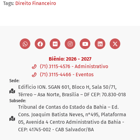
Tags:
Direito Financeiro
Biênio: 2026 - 2027
(71) 3115-4576 - Administrativo
(71) 3115-4466 - Eventos
Sede:
Edifício ION. SGAN 601, Bloco H, Sala 50/71,
Térreo – Asa Norte, Brasília – DF CEP: 70.830-018
Subsede:
Tribunal de Contas do Estado da Bahia – Ed.
Cons. Joaquim Batista Neves, n°495, Plataforma
05, Avenida 4 Centro Administrativo da Bahia -
CEP: 41745-002 - CAB Salvador/BA