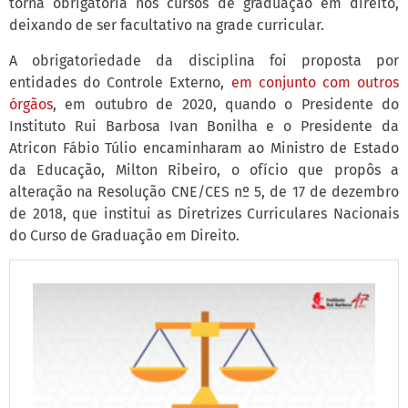
torna obrigatória nos cursos de graduação em direito,
deixando de ser facultativo na grade curricular.
A obrigatoriedade da disciplina foi proposta por
entidades do Controle Externo,
em conjunto com outros
órgãos
, em outubro de 2020, quando o Presidente do
Instituto Rui Barbosa Ivan Bonilha e o Presidente da
Atricon Fábio Túlio encaminharam ao Ministro de Estado
da Educação, Milton Ribeiro, o ofício que propôs a
alteração na Resolução CNE/CES nº 5, de 17 de dezembro
de 2018, que institui as Diretrizes Curriculares Nacionais
do Curso de Graduação em Direito.