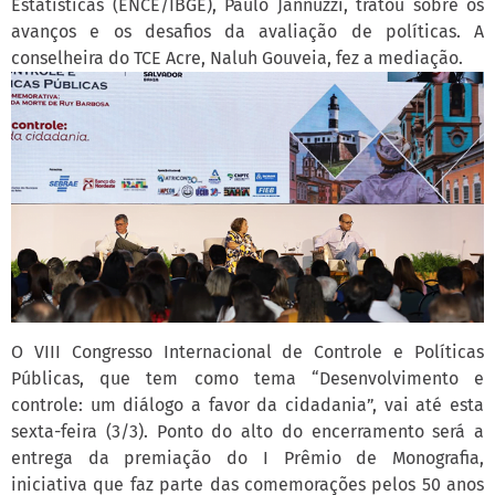
Estatísticas (ENCE/IBGE), Paulo Jannuzzi, tratou sobre os
avanços e os desafios da avaliação de políticas. A
conselheira do TCE Acre, Naluh Gouveia, fez a mediação.
O VIII Congresso Internacional de Controle e Políticas
Públicas, que tem como tema “Desenvolvimento e
controle: um diálogo a favor da cidadania”, vai até esta
sexta-feira (3/3). Ponto do alto do encerramento será a
entrega da premiação do I Prêmio de Monografia,
iniciativa que faz parte das comemorações pelos 50 anos