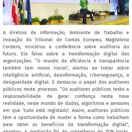
A diretora de Informação, Ambiente de Trabalho e
Inovação do Tribunal de Contas Europeu, Magdalena
Cordero, ministrou a conferência sobre auditoria do
futuro. Ela falou sobre a transformação digital das
organizações. “O mundo da eficiência e transparência
também tem novos riscos”, alertou ao tratar sobre
inteligência artificial, desinformação, cibersegurança, a
desigualdade digital. E destacou o papel dos auditores
públicos neste processo. “Os auditores públicos terão a
responsabilidade de gerar confiança nesta nova
realidade, neste mundo de dados, algoritmos e sensores
em que ‘tudo está registado’. Assim, auditores públicos
têm a oportunidade de mudar a forma como trabalham
para obter os benefícios da transformação digital”,
apontou. A mediação foi do conselheiro do TCM Goiás,