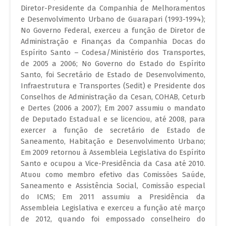
Diretor-Presidente da Companhia de Melhoramentos
e Desenvolvimento Urbano de Guarapari (1993-1994);
No Governo Federal, exerceu a função de Diretor de
Administração e Finanças da Companhia Docas do
Espírito Santo – Codesa/Ministério dos Transportes,
de 2005 a 2006; No Governo do Estado do Espírito
Santo, foi Secretário de Estado de Desenvolvimento,
Infraestrutura e Transportes (Sedit) e Presidente dos
Conselhos de Administração da Cesan, COHAB, Ceturb
e Dertes (2006 a 2007); Em 2007 assumiu o mandato
de Deputado Estadual e se licenciou, até 2008, para
exercer a função de secretário de Estado de
Saneamento, Habitação e Desenvolvimento Urbano;
Em 2009 retornou à Assembleia Legislativa do Espírito
Santo e ocupou a Vice-Presidência da Casa até 2010.
Atuou como membro efetivo das Comissões Saúde,
Saneamento e Assistência Social, Comissão especial
do ICMS; Em 2011 assumiu a Presidência da
Assembleia Legislativa e exerceu a função até março
de 2012, quando foi empossado conselheiro do