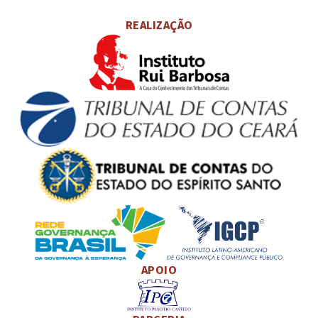
REALIZAÇÃO
APOIO