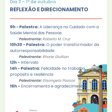
Dia 3 – 1º de outubro
REFLEXÃO E DIRECIONAMENTO
9h - Palestra:
A Liderança no Cuidado com a
Saúde Mental das Pessoas
Palestrante:
Roberto M. Cruz
10h30 - Palestra:
O poder transformador da
autorresponsabilidade
Palestrante:
Rhone Giullian
12h -
Intervalo
14h - Palestra:
Felicidade no trabalho,
propósito e resiliência
Palestrante:
Elisangela Passos
16h -
Encerramento e agradecimentos