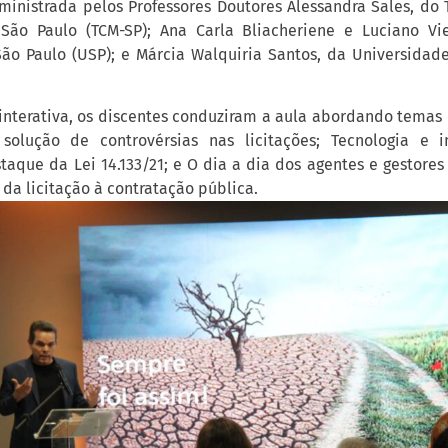
 ministrada pelos Professores Doutores Alessandra Sales, do 
São Paulo (TCM-SP); Ana Carla Bliacheriene e Luciano Vie
ão Paulo (USP); e Márcia Walquiria Santos, da Universidade
nterativa, os discentes conduziram a aula abordando tema
e solução de controvérsias nas licitações; Tecnologia e 
aque da Lei 14.133/21; e O dia a dia dos agentes e gestores 
 da licitação à contratação pública.