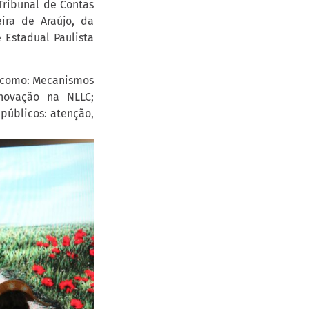
Tribunal de Contas
ira de Araújo, da
 Estadual Paulista
s como: Mecanismos
inovação na NLLC;
públicos: atenção,