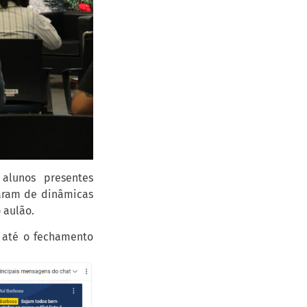
 alunos presentes
aram de dinâmicas
 aulão.
e até o fechamento