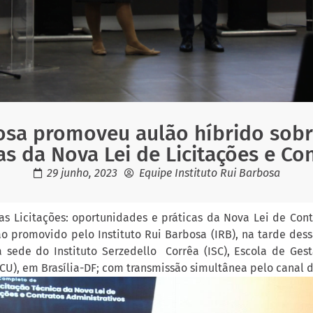
bosa promoveu aulão híbrido sob
as da Nova Lei de Licitações e Co
29 junho, 2023
Equipe Instituto Rui Barbosa
s Licitações: oportunidades e práticas da Nova Lei de Cont
o promovido pelo Instituto Rui Barbosa (IRB), na tarde dessa
a sede do Instituto Serzedello Corrêa (ISC), Escola de Ges
CU), em Brasília-DF; com transmissão simultânea pelo canal 