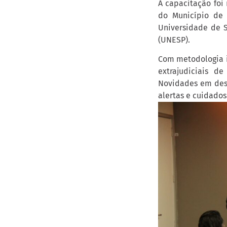
A capacitação foi
do Município de 
Universidade de S
(UNESP).
Com metodologia i
extrajudiciais d
Novidades em dest
alertas e cuidados