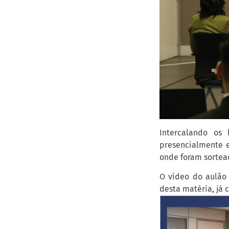
Intercalando os 
presencialmente 
onde foram sortead
O vídeo do aulão 
desta matéria, já c