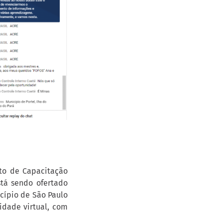
to de Capacitação
stá sendo ofertado
icípio de São Paulo
idade virtual, com