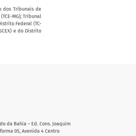
 dos Tribunais de
(TCE-MG); Tribunal
strito Federal (TC-
CEX) e do Distrito
do da Bahia – Ed. Cons. Joaquim
aforma 05, Avenida 4 Centro