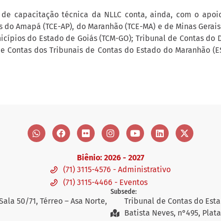
de capacitação técnica da NLLC conta, ainda, com o apoio
s do Amapá (TCE-AP), do Maranhão (TCE-MA) e de Minas Gerais 
cípios do Estado de Goiás (TCM-GO); Tribunal de Contas do Di
 de Contas dos Tribunais de Contas do Estado do Maranhão (ES
Biênio: 2026 - 2027
(71) 3115-4576 - Administrativo
(71) 3115-4466 - Eventos
Subsede:
Sala 50/71, Térreo – Asa Norte,
Tribunal de Contas do Esta
Batista Neves, n°495, Plat