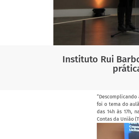
Instituto Rui Bar
prátic
“Descomplicando a
foi o tema do aulã
das 14h às 17h, n
Contas da União (T