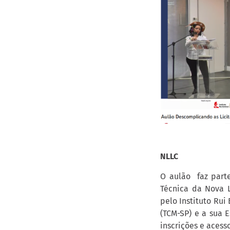
NLLC
O aulão faz part
Técnica da Nova L
pelo Instituto Rui
(TCM-SP) e a sua 
inscrições e acess