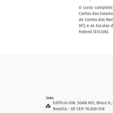
O curso completo 
Contas dos Estado
de Contas dos Muni
DF); e as Escolas
Federal (ESCON).
Sede:
Edifício ION. SGAN 601, Bloco H, 
Brasília – DF CEP: 70.830-018