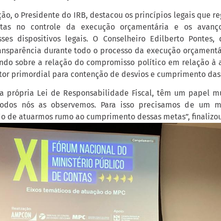
ão, o Presidente do IRB, destacou os princípios legais que r
ntas no controle da execução orçamentária e os avanç
es dispositivos legais. O Conselheiro Edilberto Pontes, 
ansparência durante todo o processo da execução orçamentári
indo sobre a relação do compromisso político em relação à 
tor primordial para contenção de desvios e cumprimento das
, a própria Lei de Responsabilidade Fiscal, têm um papel mu
odos nós as observemos. Para isso precisamos de um m
ido de atuarmos rumo ao cumprimento dessas metas”, finalizou