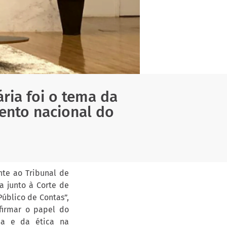
ria foi o tema da
vento nacional do
nte ao Tribunal de
a junto à Corte de
Público de Contas”,
firmar o papel do
cia e da ética na