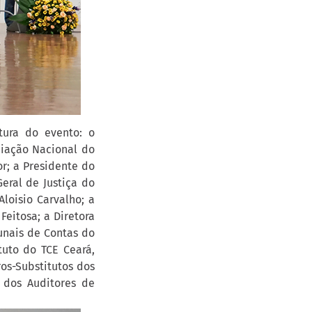
ura do evento: o
ciação Nacional do
r; a Presidente do
eral de Justiça do
loisio Carvalho; a
Feitosa; a Diretora
unais de Contas do
ituto do TCE Ceará,
os-Substitutos dos
 dos Auditores de