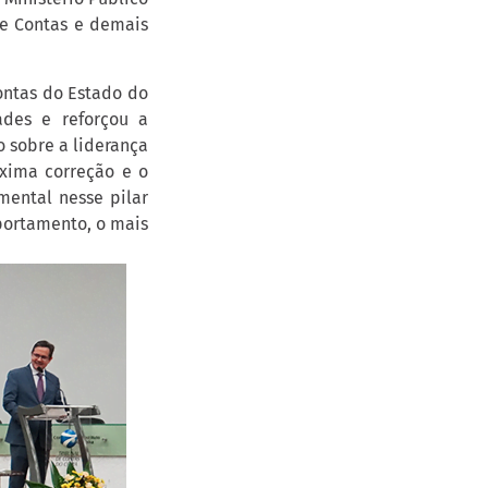
de Contas e demais
Contas do Estado do
ades e reforçou a
 sobre a liderança
áxima correção e o
mental nesse pilar
portamento, o mais