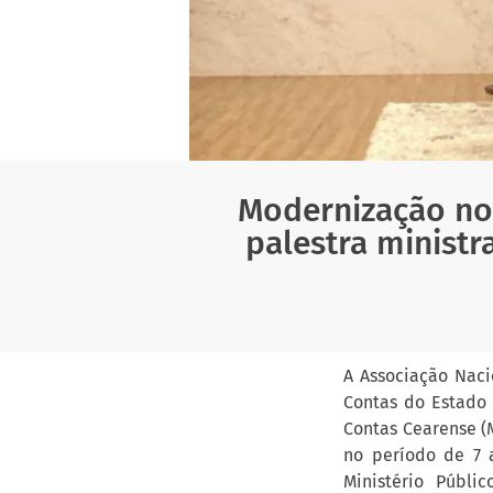
Modernização no 
palestra ministr
A Associação Naci
Contas do Estado 
Contas Cearense (M
no período de 7 
Ministério Públi