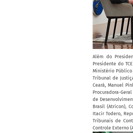
Além do Preside
Presidente do TCE
Ministério Públic
Tribunal de Justi
Ceará, Manuel Pin
Procuradora-Geral 
de Desenvolviment
Brasil (Atricon), 
Itacir Todero, Re
Tribunais de Cont
Controle Externo (