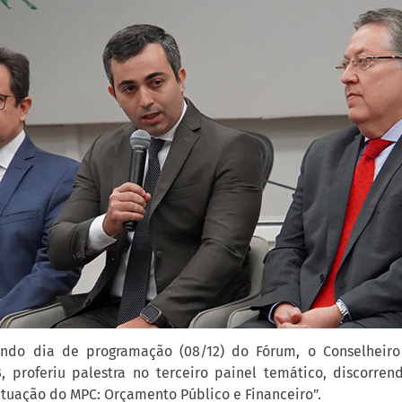
ndo dia de programação (08/12) do Fórum, o Conselheiro 
, proferiu palestra no terceiro painel temático, discorren
tuação do MPC: Orçamento Público e Financeiro”.