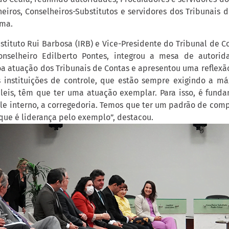
heiros, Conselheiros-Substitutos e servidores dos Tribunais 
ema.
stituto Rui Barbosa (IRB) e Vice-Presidente do Tribunal de 
Conselheiro Edilberto Pontes, integrou a mesa de autorid
a atuação dos Tribunais de Contas e apresentou uma reflexão
 instituições de controle, que estão sempre exigindo a m
eis, têm que ter uma atuação exemplar. Para isso, é funda
role interno, a corregedoria. Temos que ter um padrão de com
o que é liderança pelo exemplo”, destacou.