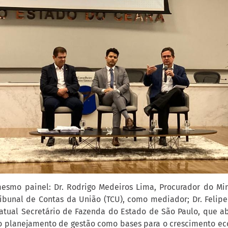
esmo painel: Dr. Rodrigo Medeiros Lima, Procurador do Min
ribunal de Contas da União (TCU), como mediador; Dr. Felipe 
atual Secretário de Fazenda do Estado de São Paulo, que 
 o planejamento de gestão como bases para o crescimento ec