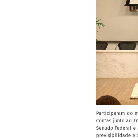
Participaram do m
Contas junto ao T
Senado Federal e 
previsibilidade e