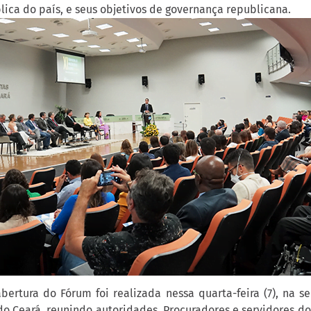
ica do país, e seus objetivos de governança republicana.
bertura do Fórum foi realizada nessa quarta-feira (7), na s
o Ceará, reunindo autoridades, Procuradores e servidores do