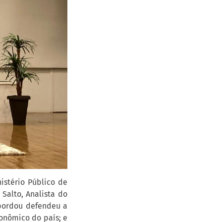
istério Público de
Salto, Analista do
abordou defendeu a
onômico do país; e