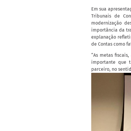
Em sua apresentaç
Tribunais de Co
modernização dess
importância da tr
explanação reflet
de Contas como fa
“As metas fiscais
importante que t
parceiro, no sent