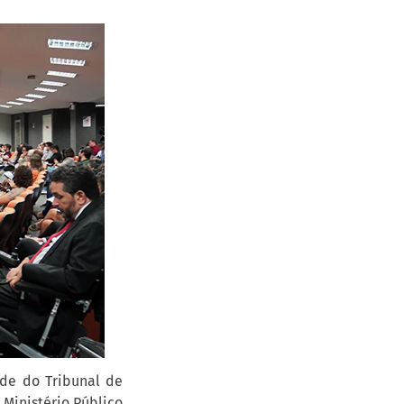
ede do Tribunal de
 Ministério Público