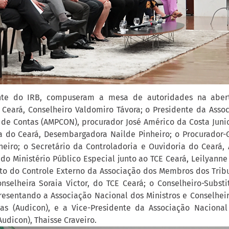
nte do IRB, compuseram a mesa de autoridades na abert
 Ceará, Conselheiro Valdomiro Távora; o Presidente da Asso
o de Contas (AMPCON), procurador José Américo da Costa Junio
ça do Ceará, Desembargadora Nailde Pinheiro; o Procurador-G
heiro; o Secretário da Controladoria e Ouvidoria do Ceará, A
do Ministério Público Especial junto ao TCE Ceará, Leilyanne 
o do Controle Externo da Associação dos Membros dos Trib
Conselheira Soraia Victor, do TCE Ceará; o Conselheiro-Subst
presentando a Associação Nacional dos Ministros e Conselheir
as (Audicon), e a Vice-Presidente da Associação Nacional
Audicon), Thaisse Craveiro.