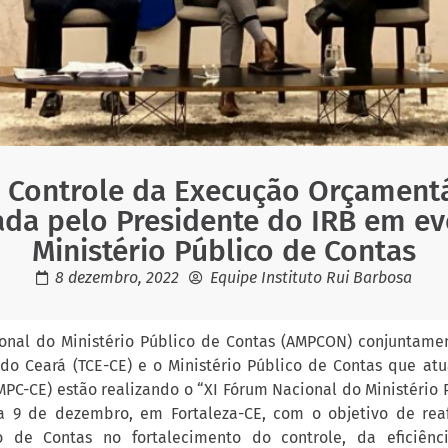
Controle da Execução Orçamentá
ada pelo Presidente do IRB em e
Ministério Público de Contas
8 dezembro, 2022
Equipe Instituto Rui Barbosa
onal do Ministério Público de Contas (AMPCON) conjuntame
do Ceará (TCE-CE) e o Ministério Público de Contas que atu
PC-CE) estão realizando o “XI Fórum Nacional do Ministério 
a 9 de dezembro, em Fortaleza-CE, com o objetivo de rea
co de Contas no fortalecimento do controle, da eficiên