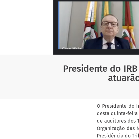
Presidente do IRB
atuarã
O Presidente do I
desta quinta-feira
de auditores dos 
Organização das N
Presidência do Tri