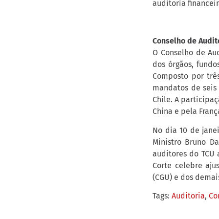
auditoria financeir
Conselho de Audit
O Conselho de Aud
dos órgãos, fundo
Composto por trê
mandatos de seis 
Chile. A participa
China e pela Franç
No dia 10 de janei
Ministro Bruno D
auditores do TCU 
Corte celebre aju
(CGU) e dos demais
Tags:
Auditoria
,
Co