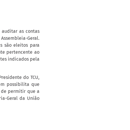
 auditar as contas
 Assembleia-Geral.
 são eleitos para
nte pertencente ao
ntes indicados pela
 Presidente do TCU,
m possibilita que
 de permitir que a
ria-Geral da União