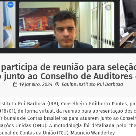
 participa de reunião para seleçã
o junto ao Conselho de Auditores
19 janeiro, 2024
Equipe Instituto Rui Barbosa
nstituto Rui Barbosa (IRB), Conselheiro Edilberto Pontes, p
 (18/01), de forma virtual, da reunião para apresentação dos c
Tribunais de Contas brasileiros para atuarem junto ao Consel
ações Unidas (ONU). A metodologia foi detalhada pelo che
bunal de Contas da União (TCU), Maurício Wanderley.