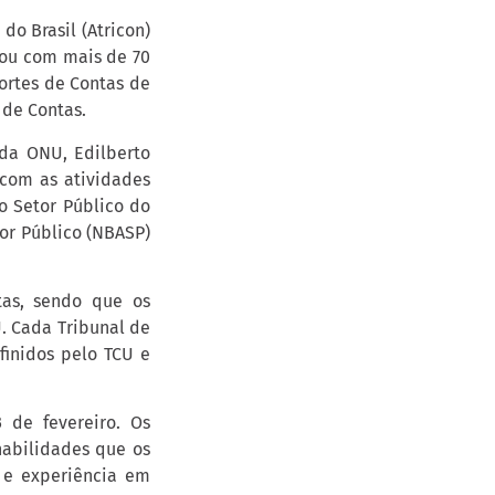
do Brasil (Atricon)
tou com mais de 70
Cortes de Contas de
 de Contas.
da ONU, Edilberto
 com as atividades
o Setor Público do
or Público (NBASP)
tas, sendo que os
U. Cada Tribunal de
finidos pelo TCU e
 de fevereiro. Os
habilidades que os
o e experiência em