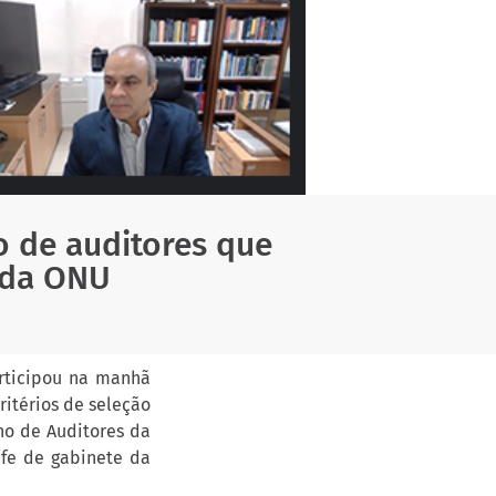
o de auditores que
 da ONU
articipou na manhã
ritérios de seleção
ho de Auditores da
fe de gabinete da