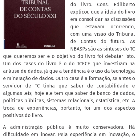
do livro. Cons. Edilberto
explicou que a ideia do livro
era consolidar as discussões
que estavam ocorrendo,
com uma visão do Tribunal
de Contas do futuro. As
NBASPs são as sínteses do TC
que queremos ser e o objetivo do livro foi debater isto.
Um dos cases do livro é o do TCECE que investiram na
análise de dados, já que a tendência é o uso da tecnologia
e mineração de dados. Outro case é a formação, se antes o
servidor de TC tinha que saber de contabilidade e
algumas leis, hoje ele tem que saber de banco de dados,
políticas públicas, sistemas relacionais, estatística, etc. A
troca de experiências, portanto, foi um dos aspectos
positivos do livro.
A administração pública é muito conservadora. Há
dificuldade em inovar. Pela experiência em inovação, o