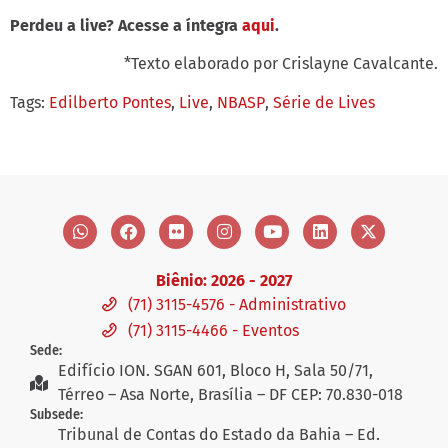
Perdeu a live? Acesse a íntegra
aqui
.
*Texto elaborado por Crislayne Cavalcante.
Tags:
Edilberto Pontes
,
Live
,
NBASP
,
Série de Lives
Biênio: 2026 - 2027
(71) 3115-4576 - Administrativo
(71) 3115-4466 - Eventos
Sede:
Edifício ION. SGAN 601, Bloco H, Sala 50/71,
Térreo – Asa Norte, Brasília – DF CEP: 70.830-018
Subsede:
Tribunal de Contas do Estado da Bahia – Ed.