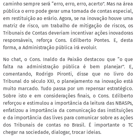
caminho sempre será “erro, erro, erro, acerto”. Mas na área
pública o erro pode gerar uma tomada de contas especial,
em restituição ao erário. Agora, se na inovação houve uma
matriz de risco, um trabalho de mitigação de riscos, os
Tribunais de Contas deveriam incentivar ações inovadoras
responsáveis, reforça Cons. Edilberto Pontes. E, desta
forma, a Administração pública irá evoluir.
No chat, o Cons. Inaldo da Paixão destacou que “o que
falta na administração pública é bem planejar”. E,
comentando, Rodrigo Pironti, disse que no livro do
Tribunal do século XXI, o planejamento na inovação está
muito marcado. Tudo passa por um repensar estratégico.
Sobre isto e em considerações finais, o Cons. Edilberto
reforçou e estimulou a importância da leitura das NBASPs,
enfatizou a importância da comunicação das instituições
e da importância das lives para comunicar sobre as ações
dos Tribunais de contas no Brasil. É importante o TC
chegar na sociedade, dialogar, trocar ideias.