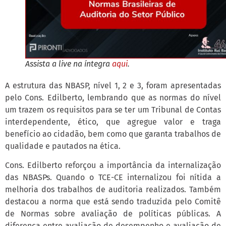
Assista a live na íntegra
aqui
.
A estrutura das NBASP, nível 1, 2 e 3, foram apresentadas
pelo Cons. Edilberto, lembrando que as normas do nível
um trazem os requisitos para se ter um Tribunal de Contas
interdependente, ético, que agregue valor e traga
benefício ao cidadão, bem como que garanta trabalhos de
qualidade e pautados na ética.
Cons. Edilberto reforçou a importância da internalização
das NBASPs. Quando o TCE-CE internalizou foi nítida a
melhoria dos trabalhos de auditoria realizados. Também
destacou a norma que está sendo traduzida pelo Comitê
de Normas sobre avaliação de políticas públicas. A
diferença entre avaliação de desempenho e avaliação de