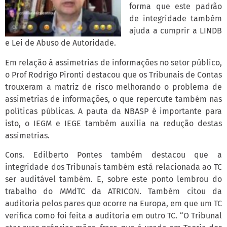
forma que este padrão
de integridade também
ajuda a cumprir a LINDB
e Lei de Abuso de Autoridade.
Em relação à assimetrias de informações no setor público,
o Prof Rodrigo Pironti destacou que os Tribunais de Contas
trouxeram a matriz de risco melhorando o problema de
assimetrias de informações, o que repercute também nas
políticas públicas. A pauta da NBASP é importante para
isto, o IEGM e IEGE também auxilia na redução destas
assimetrias.
Cons. Edilberto Pontes também destacou que a
integridade dos Tribunais também está relacionada ao TC
ser auditável também. E, sobre este ponto lembrou do
trabalho do MMdTC da ATRICON. Também citou da
auditoria pelos pares que ocorre na Europa, em que um TC
verifica como foi feita a auditoria em outro TC. “O Tribunal