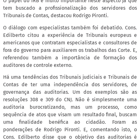
O papel do IRB é muito importante neste aspecto já que
tem buscado a profissionalização dos servidores dos
Tribunais de Contas, destacou Rodrigo Pironti.
O diálogo com especialistas também foi debatido. Cons.
Edilberto citou a experiência de Tribunais europeus e
americanos que contratam especialistas e consultores de
fora do governo para auxiliarem os trabalhos das Corte. E,
referendou também a importância de formação dos
auditores de controle externo.
Há uma tendências dos Tribunais judiciais e Tribunais de
Contas de ter uma independência dos servidores, de
governança das auditorias. Um dos exemplos são as
resoluções 308 e 309 do CNJ. Não é simplesmente uma
auditoria burocratizando, mas um processo, como
sequência de atos que visam um resultado final, buscam
uma finalidade benéfica ao cidadão. Foram as
ponderações de Rodrigo Pironti. E, comentando isto, o
Cons. Edilberto disse que o objetivo das auditorias é