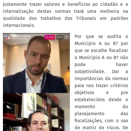
justamente trazer valores e benefícios ao cidadão e a
internalização destas normas trará uma melhoria na
qualidade dos trabalhos dos Tribunais em padrões
internacionais.
Por que se audita o
Município A ou B? por
que se escolhe fiscalizar
o Município A ou B? não
pode haver
subjetividade. Daí a
importâncias da normas
para nos trazer critérios
objetivos e pre
estabelecidos desde o
momento do
planejamento das
fiscalizações, com o uso
de matriz de riscos. De