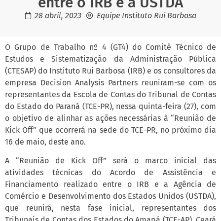
entre o IRB e a USTDA
28 abril, 2023
Equipe Instituto Rui Barbosa
O Grupo de Trabalho nº 4 (GT4) do Comitê Técnico de
Estudos e Sistematização da Administração Pública
(CTESAP) do Instituto Rui Barbosa (IRB) e os consultores da
empresa Decision Analysis Partners reuniram-se com os
representantes da Escola de Contas do Tribunal de Contas
do Estado do Paraná (TCE-PR), nessa quinta-feira (27), com
o objetivo de alinhar as ações necessárias à “Reunião de
Kick Off” que ocorrerá na sede do TCE-PR, no próximo dia
16 de maio, deste ano.
A “Reunião de Kick Off” será o marco inicial das
atividades técnicas do Acordo de Assistência e
Financiamento realizado entre o IRB e a Agência de
Comércio e Desenvolvimento dos Estados Unidos (USTDA),
que reunirá, nesta fase inicial, representantes dos
Tribunais de Contas dos Estados do Amapá (TCE-AP), Ceará