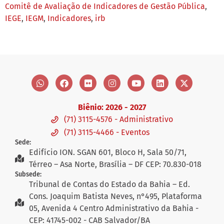
Comitê de Avaliação de Indicadores de Gestão Pública
,
IEGE
,
IEGM
,
Indicadores
,
irb
Biênio: 2026 - 2027
(71) 3115-4576 - Administrativo
(71) 3115-4466 - Eventos
Sede:
Edifício ION. SGAN 601, Bloco H, Sala 50/71,
Térreo – Asa Norte, Brasília – DF CEP: 70.830-018
Subsede:
Tribunal de Contas do Estado da Bahia – Ed.
Cons. Joaquim Batista Neves, n°495, Plataforma
05, Avenida 4 Centro Administrativo da Bahia -
CEP: 41745-002 - CAB Salvador/BA