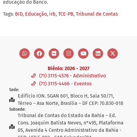
educação do Banco.
Tags:
BID
,
Educação
,
irb
,
TCE-PB
,
Tribunal de Contas
Biênio: 2026 - 2027
(71) 3115-4576 - Administrativo
(71) 3115-4466 - Eventos
Sede:
Edifício ION. SGAN 601, Bloco H, Sala 50/71,
Térreo – Asa Norte, Brasília – DF CEP: 70.830-018
Subsede:
Tribunal de Contas do Estado da Bahia – Ed.
Cons. Joaquim Batista Neves, n°495, Plataforma
05, Avenida 4 Centro Administrativo da Bahia -