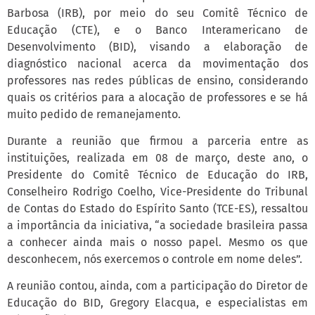
Barbosa (IRB), por meio do seu Comitê Técnico de
Educação (CTE), e o Banco Interamericano de
Desenvolvimento (BID), visando a elaboração de
diagnóstico nacional acerca da movimentação dos
professores nas redes públicas de ensino, considerando
quais os critérios para a alocação de professores e se há
muito pedido de remanejamento.
Durante a reunião que firmou a parceria entre as
instituições, realizada em 08 de março, deste ano, o
Presidente do Comitê Técnico de Educação do IRB,
Conselheiro Rodrigo Coelho, Vice-Presidente do Tribunal
de Contas do Estado do Espírito Santo (TCE-ES), ressaltou
a importância da iniciativa, “a sociedade brasileira passa
a conhecer ainda mais o nosso papel. Mesmo os que
desconhecem, nós exercemos o controle em nome deles”.
A reunião contou, ainda, com a participação do Diretor de
Educação do BID, Gregory Elacqua, e especialistas em