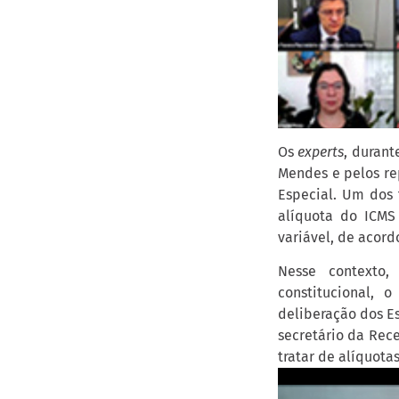
Os
experts
, durant
Mendes e pelos re
Especial. Um dos 
alíquota do ICMS 
variável, de acord
Nesse contexto,
constitucional, 
deliberação dos Es
secretário da Rec
tratar de alíquota