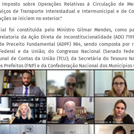
Imposto sobre Operações Relativas à Circulação de Me
viços de Transporte Interestadual e Intermunicipal e de C
ções se iniciem no exterior.”
ial foi constituída pelo Ministro Gilmar Mendes, como pa
relatoria da Ação Direta de Inconstitucionalidade (ADI) 719
e Preceito Fundamental (ADPF) 984, sendo composta por r
o Federal e da União; do Congresso Nacional (Senado Fed
unal de Contas da União (TCU); da Secretária do Tesouro Na
s Prefeitos (FNP) e da Confederação Nacional dos Municípios 