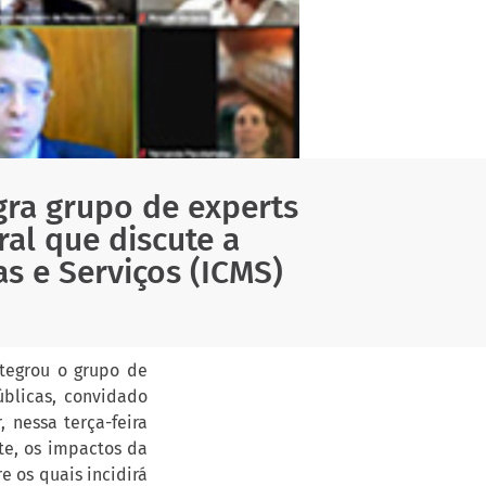
egra grupo de experts
al que discute a
s e Serviços (ICMS)
ntegrou o grupo de
úblicas, convidado
 nessa terça-feira
te, os impactos da
e os quais incidirá