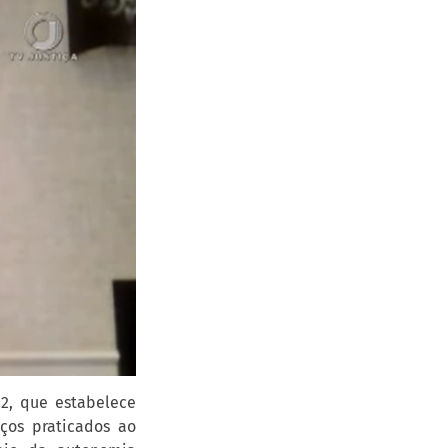
22, que estabelece
ços praticados ao