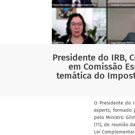
Presidente do IRB, C
em Comissão Esp
temática do Impost
O Presidente do I
experts
, formado 
pelo Ministro Gil
(11), de reunião 
Lei Complementar 1