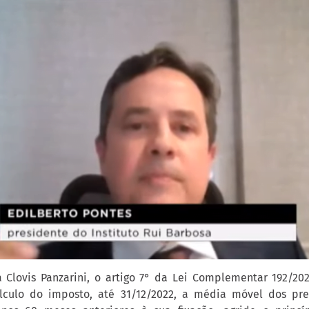
 Clovis Panzarini, o artigo 7° da Lei Complementar 192/20
culo do imposto, até 31/12/2022, a média móvel dos pre