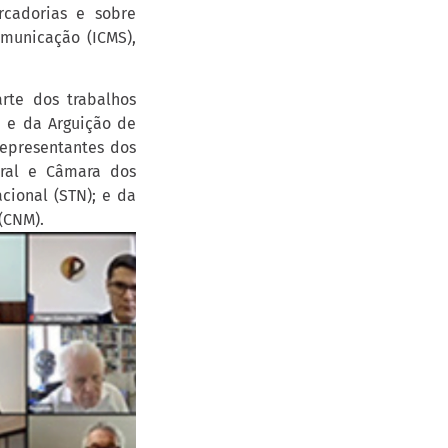
rcadorias e sobre
omunicação (ICMS),
rte dos trabalhos
1 e da Arguição de
epresentantes dos
eral e Câmara dos
cional (STN); e da
(CNM).