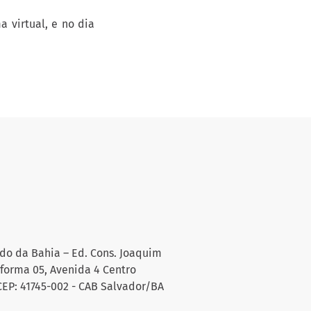
a virtual, e no dia
do da Bahia – Ed. Cons. Joaquim
aforma 05, Avenida 4 Centro
CEP: 41745-002 - CAB Salvador/BA