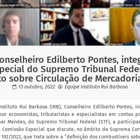
onselheiro Edilberto Pontes, int
ecial do Supremo Tribunal Feder
o sobre Circulação de Mercadoria
13 outubro, 2022
Equipe Instituto Rui Barbosa
nstituto Rui Barbosa (IRB), Conselheiro Edilberto Pontes, i
por economistas, tributaristas e especialistas em contas p
mar Mendes, do Supremo Tribunal Federal (STF), a participar,
da Comissão Especial que discute, no âmbito da Suprema Cor
92/2022, que trata sobre a “definição dos combustíveis sobr