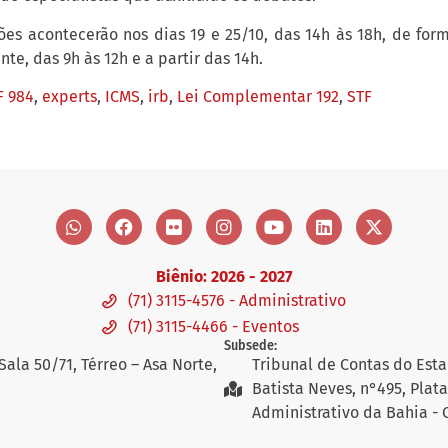
es acontecerão nos dias 19 e 25/10, das 14h às 18h, de form
te, das 9h às 12h e a partir das 14h.
F 984
,
experts
,
ICMS
,
irb
,
Lei Complementar 192
,
STF
Biênio: 2026 - 2027
(71) 3115-4576 - Administrativo
(71) 3115-4466 - Eventos
Subsede:
Sala 50/71, Térreo – Asa Norte,
Tribunal de Contas do Esta
Batista Neves, n°495, Plat
Administrativo da Bahia - 