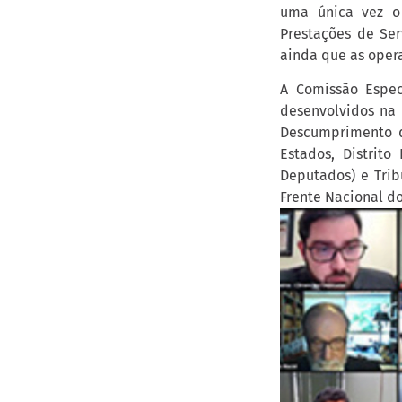
uma única vez o 
Prestações de Ser
ainda que as opera
A Comissão Espec
desenvolvidos na 
Descumprimento d
Estados, Distrit
Deputados) e Trib
Frente Nacional do