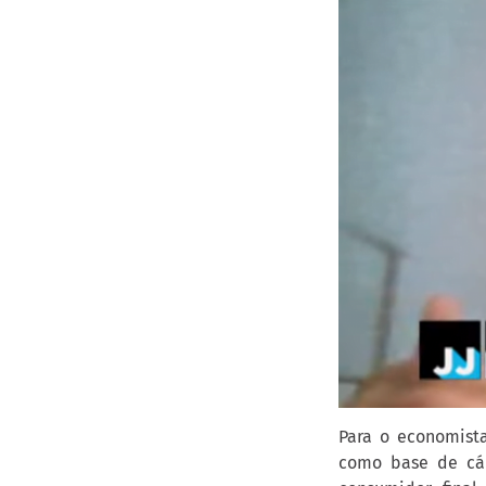
Para o economista
como base de cál