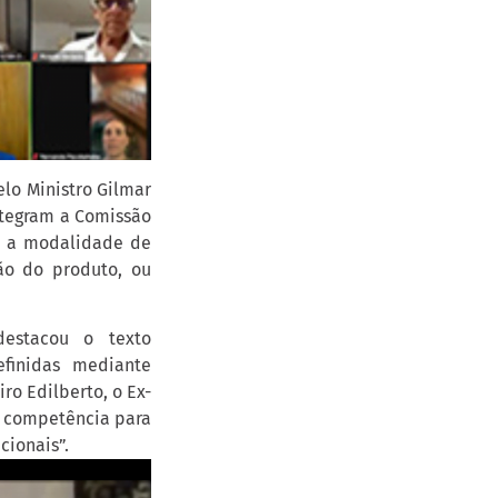
lo Ministro Gilmar
ntegram a Comissão
r a modalidade de
ão do produto, ou
destacou o texto
efinidas mediante
ro Edilberto, o Ex-
e competência para
cionais”.