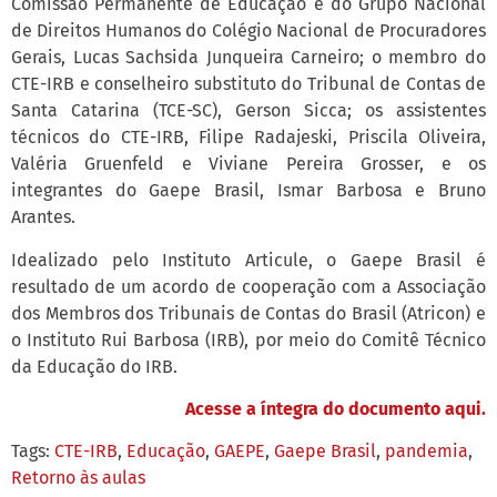
Comissão Permanente de Educação e do Grupo Nacional
de Direitos Humanos do Colégio Nacional de Procuradores
Gerais, Lucas Sachsida Junqueira Carneiro; o membro do
CTE-IRB e conselheiro substituto do Tribunal de Contas de
Santa Catarina (TCE-SC), Gerson Sicca; os assistentes
técnicos do CTE-IRB, Filipe Radajeski, Priscila Oliveira,
Valéria Gruenfeld e Viviane Pereira Grosser, e os
integrantes do Gaepe Brasil, Ismar Barbosa e Bruno
Arantes.
Idealizado pelo Instituto Articule, o Gaepe Brasil é
resultado de um acordo de cooperação com a Associação
dos Membros dos Tribunais de Contas do Brasil (Atricon) e
o Instituto Rui Barbosa (IRB), por meio do Comitê Técnico
da Educação do IRB.
Acesse a íntegra do documento aqui.
Tags:
CTE-IRB
,
Educação
,
GAEPE
,
Gaepe Brasil
,
pandemia
,
Retorno às aulas