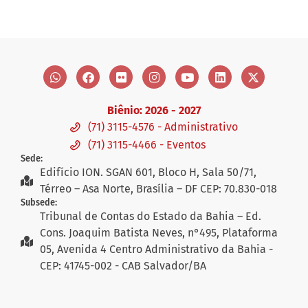
Biênio: 2026 - 2027
(71) 3115-4576 - Administrativo
(71) 3115-4466 - Eventos
Sede:
Edifício ION. SGAN 601, Bloco H, Sala 50/71,
Térreo – Asa Norte, Brasília – DF CEP: 70.830-018
Subsede:
Tribunal de Contas do Estado da Bahia – Ed.
Cons. Joaquim Batista Neves, n°495, Plataforma
05, Avenida 4 Centro Administrativo da Bahia -
CEP: 41745-002 - CAB Salvador/BA