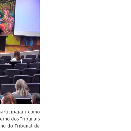
 participaram como
terno dos Tribunais
rno do Tribunal de