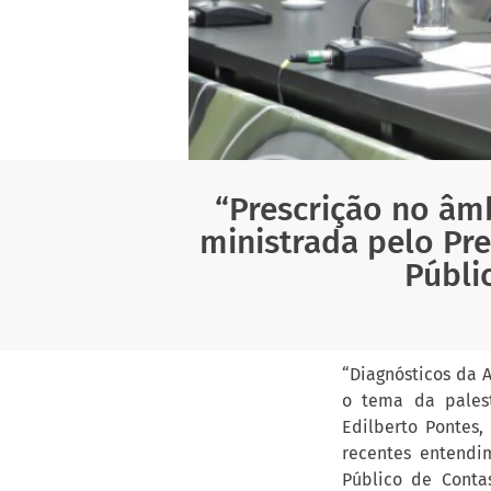
“Prescrição no âmb
ministrada pelo Pr
Públi
“Diagnósticos da A
o tema da palest
Edilberto Pontes,
recentes entendi
Público de Conta