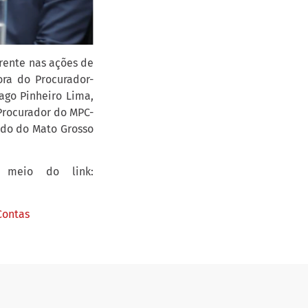
rrente nas ações de
ora do Procurador-
ago Pinheiro Lima,
Procurador do MPC-
ado do Mato Grosso
 meio do link:
Contas