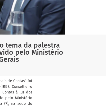
 o tema da palestra
ido pelo Ministério
Gerais
nais de Contas” foi
IRB), Conselheiro
e Contas à luz dos
o pelo Ministério
a (7), na sede do