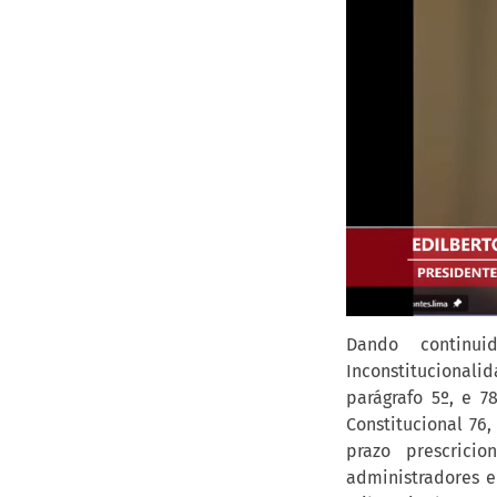
Dando continu
Inconstitucionalid
parágrafo 5º, e 7
Constitucional 76
prazo prescrici
administradores e