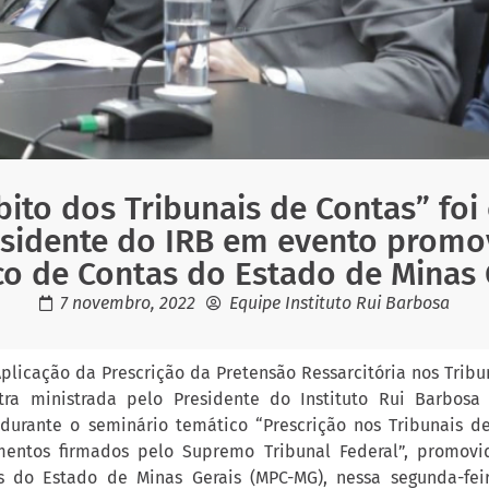
ito dos Tribunais de Contas” foi
esidente do IRB em evento promov
co de Contas do Estado de Minas 
7 novembro, 2022
Equipe Instituto Rui Barbosa
plicação da Prescrição da Pretensão Ressarcitória nos Tribu
ra ministrada pelo Presidente do Instituto Rui Barbosa (
 durante o seminário temático “Prescrição nos Tribunais d
mentos firmados pelo Supremo Tribunal Federal”, promovid
s do Estado de Minas Gerais (MPC-MG), nessa segunda-feir