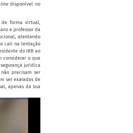
line
disponível no
 de forma virtual,
icano e professor da
ucional, atentando
e cair na tentação
residente do IRB ao
m considerar o que
segurança jurídica
 não precisam ser
m ser exaradas de
al, apenas da sua