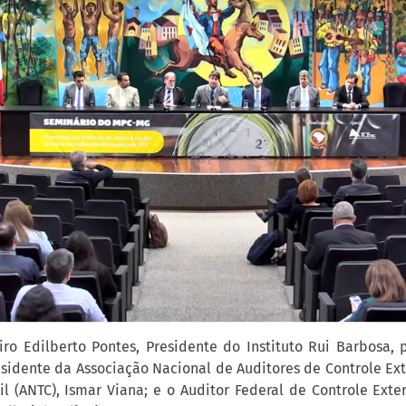
ro Edilberto Pontes, Presidente do Instituto Rui Barbosa,
esidente da Associação Nacional de Auditores de Controle Ex
il (ANTC), Ismar Viana; e o Auditor Federal de Controle Exte