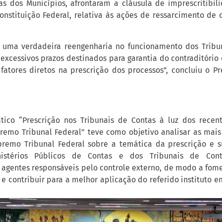
as dos Municípios, afrontaram a cláusula de imprescritibili
Constituição Federal, relativa às ações de ressarcimento de
 uma verdadeira reengenharia no funcionamento dos Tribun
 excessivos prazos destinados para garantia do contraditório
fatores diretos na prescrição dos processos”, concluiu o Pr
tico “Prescrição nos Tribunais de Contas à luz dos recen
remo Tribunal Federal” teve como objetivo analisar as mais
remo Tribunal Federal sobre a temática da prescrição e s
istérios Públicos de Contas e dos Tribunais de Cont
agentes responsáveis pelo controle externo, de modo a fome
e contribuir para a melhor aplicação do referido instituto e