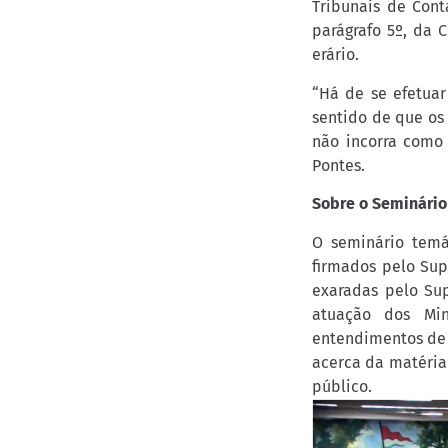
Tribunais de Cont
parágrafo 5º, da 
erário.
“Há de se efetuar
sentido de que os
não incorra como 
Pontes.
Sobre o Seminário
O seminário temá
firmados pelo Sup
exaradas pelo Sup
atuação dos Min
entendimentos de 
acerca da matéria 
público.