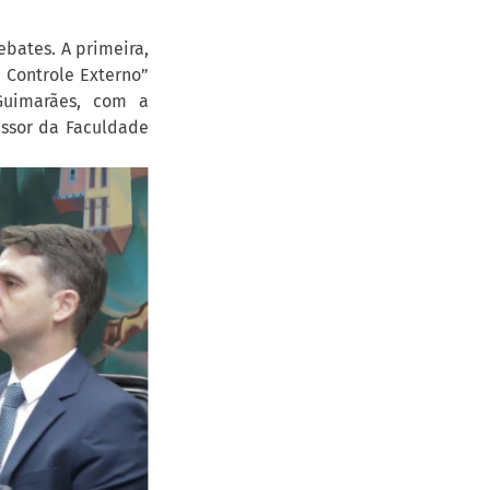
bates. A primeira,
 Controle Externo”
Guimarães, com a
essor da Faculdade