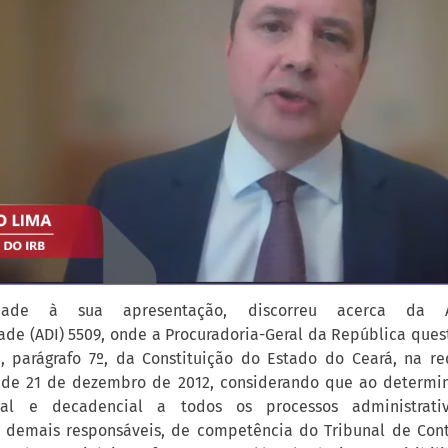
idade à sua apresentação, discorreu acerca da 
ade (ADI) 5509, onde a Procuradoria-Geral da República quest
8, parágrafo 7º, da Constituição do Estado do Ceará, na 
, de 21 de dezembro de 2012, considerando que ao determi
onal e decadencial a todos os processos administrativ
 demais responsáveis, de competência do Tribunal de Cont