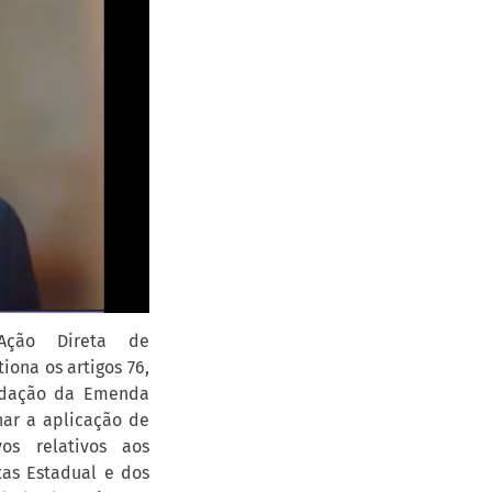
Ação Direta de
iona os artigos 76,
redação da Emenda
nar a aplicação de
os relativos aos
as Estadual e dos