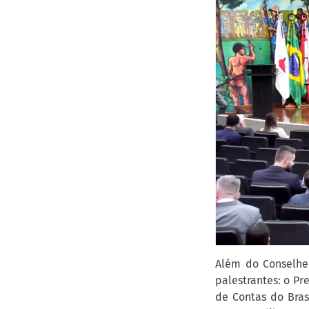
Além do Conselhei
palestrantes: o Pr
de Contas do Bras