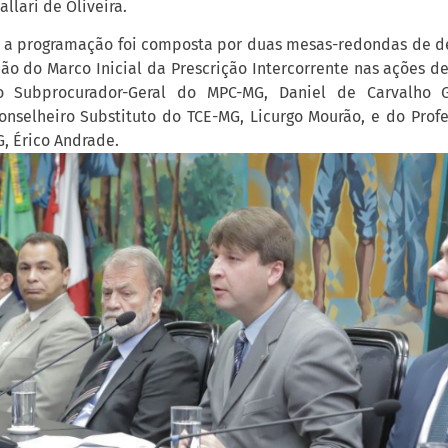
llari de Oliveira.
, a programação foi composta por duas mesas-redondas de de
ão do Marco Inicial da Prescrição Intercorrente nas ações de
o Subprocurador-Geral do MPC-MG, Daniel de Carvalho 
onselheiro Substituto do TCE-MG, Licurgo Mourão, e do Prof
, Érico Andrade.