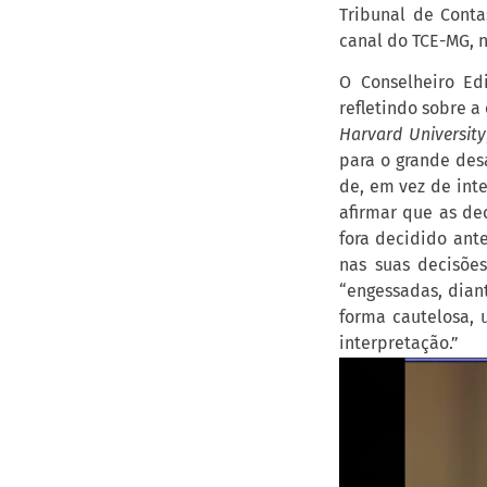
Tribunal de Cont
canal do TCE-MG, 
O Conselheiro Edi
refletindo sobre a 
Harvard University
para o grande des
de, em vez de inte
afirmar que as de
fora decidido ant
nas suas decisõe
“engessadas, dian
forma cautelosa,
interpretação.”