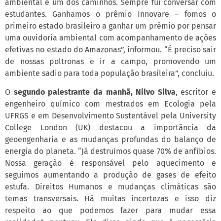
ambiental é um dos caminhos. Sempre fui conversar com
estudantes. Ganhamos o prêmio Innovare – fomos o
primeiro estado brasileiro a ganhar um prêmio por pensar
uma ouvidoria ambiental com acompanhamento de ações
efetivas no estado do Amazonas”, informou. “É preciso sair
de nossas poltronas e ir a campo, promovendo um
ambiente sadio para toda população brasileira”, concluiu.
O
segundo palestrante da manhã, Nilvo Silva
, escritor e
engenheiro químico com mestrados em Ecologia pela
UFRGS e em Desenvolvimento Sustentável pela University
College London (UK) destacou a importância da
geoengenharia e as mudanças profundas do balanço de
energia do planeta. “Já destruímos quase 70% de anfíbios.
Nossa geração é responsável pelo aquecimento e
seguimos aumentando a produção de gases de efeito
estufa. Direitos Humanos e mudanças climáticas são
temas transversais. Há muitas incertezas e isso diz
respeito ao que podemos fazer para mudar essa