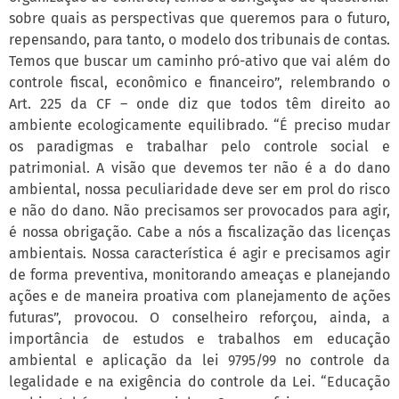
sobre quais as perspectivas que queremos para o futuro,
repensando, para tanto, o modelo dos tribunais de contas.
Temos que buscar um caminho pró-ativo que vai além do
controle fiscal, econômico e financeiro”, relembrando o
Art. 225 da CF – onde diz que todos têm direito ao
ambiente ecologicamente equilibrado. “É preciso mudar
os paradigmas e trabalhar pelo controle social e
patrimonial. A visão que devemos ter não é a do dano
ambiental, nossa peculiaridade deve ser em prol do risco
e não do dano. Não precisamos ser provocados para agir,
é nossa obrigação. Cabe a nós a fiscalização das licenças
ambientais. Nossa característica é agir e precisamos agir
de forma preventiva, monitorando ameaças e planejando
ações e de maneira proativa com planejamento de ações
futuras”, provocou. O conselheiro reforçou, ainda, a
importância de estudos e trabalhos em educação
ambiental e aplicação da lei 9795/99 no controle da
legalidade e na exigência do controle da Lei. “Educação