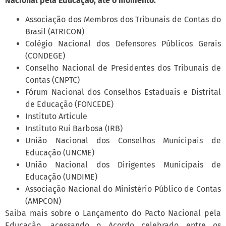
Nacional pela Educação, até o momento:
Associação dos Membros dos Tribunais de Contas do
Brasil (ATRICON)
Colégio Nacional dos Defensores Públicos Gerais
(CONDEGE)
Conselho Nacional de Presidentes dos Tribunais de
Contas (CNPTC)
Fórum Nacional dos Conselhos Estaduais e Distrital
de Educação (FONCEDE)
Instituto Articule
Instituto Rui Barbosa (IRB)
União Nacional dos Conselhos Municipais de
Educação (UNCME)
União Nacional dos Dirigentes Municipais de
Educação (UNDIME)
Associação Nacional do Ministério Público de Contas
(AMPCON)
Saiba mais sobre o Lançamento do Pacto Nacional pela
Educação, acessando o Acordo celebrado entre os