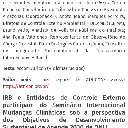
os seguintes membros da comissão: Júlio Assis Corrêa
Pinheiro, Conselheiro do Tribunal de Contas do Estado do
Amazonas (coordenador); Anete Jeane Marques Ferreira,
Diretora de Controle Externo Ambiental – DICAMB (TCE AM);
Bruno Vello, Analista de Políticas Públicas do Imaflora;
Ana Paula Valdiones, Representante do Observatório do
Código Florestal; Dário Rodrigues Cardoso Júnior, Consultor
de Integridade Socioambiental da Transparência
Internacional – Brasil.
Texto:
Ascom Atricon (Ridismar Moraes)
Saiba mais
: na página da ATRICON- acesse
https://atricon.org.br/
IRB e Entidades de Controle Externo
participam do Seminário Internacional
Mudanças Climáticas sob a perspectiva
dos Objetivos de Desenvolvimento
Sustentável da Agenda 2030 da ONU