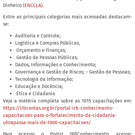
Dinheiro
(ENCCLA).
Entre as principais categorias mais acessadas destacam-
se:
Auditoria e Controle;
Logística e Compras Públicas;
Orçamento e Finanças;
Gestão de Pessoas Públicas;
Dados, Informações e Conhecimento;
Governança e Gestão de Riscos; – Gestão de Pessoas;
Tecnologia da Informação;
Educação e Docência;
Ética e Cidadania
Veja a matéria completa sobre as 1015 capacitações em:
https://irbcontas.org.br/portal-irb-conhecimento-
capacitacoes-para-o-fortalecimento-da-cidadania-
ultrapassa-mais-de-1000-capacitacoes/
Para acessar o Portal IRBConhecimento, acesse: