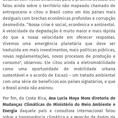
falou ainda sobre o território não mapeado chamado de
antropoceno e citou o Brasil como um dos países mais
desiguais com brechas econômicas profundas e corrupção
desmedida. “Nossa crise é social, econômica e ambiental.
A velocidade da degradação é muito maior e mais rápida
do que a nossa velocidade em oferecer respostas.
Vivemos uma emergência planetária que deve ser
traduzida em mais investimentos, mais políticas públicas,
novas regulamentações, novos processos de produção e
consumo”, observou. Ele citou ainda a eletromobilidade
como uma oportunidade de mobilidade urbana
sustentável e o acordo de Escazú – um tratado ambiental
com uma série de benefícios aos países signatários, e que
o Brasil ainda não assinou.
Por fim, da Costa Rica,
Ana Lucía Moya Mora diretoria de
Mudanças Climáticas do Ministério do Meio Ambiente e
Energia
daquele país e consultora internacional falou
sobre a transparência climática e a geração de dados da