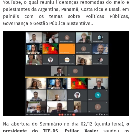
YouTube, o qual reuniu lideranças renomadas do meio e
palestrantes da Argentina, Panamá, Costa Rica e Brasil em
painéis com os temas sobre Políticas Públicas,
Governança e Gestão Pública Sustentável.
Na abertura do Seminário no dia 02/12 (quinta-feira),
o
presidente do TCE-RS, Estilac Xavier
saudou os