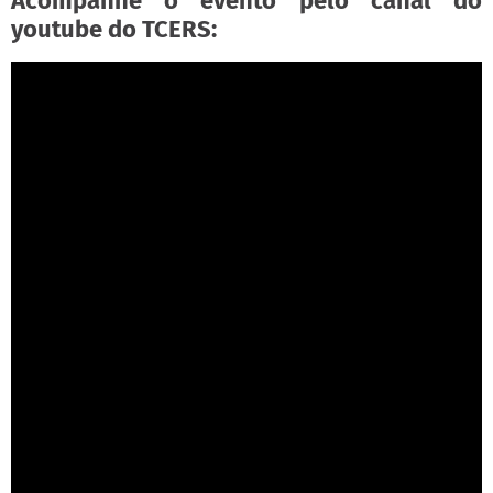
Acompanhe o evento pelo canal do
youtube do TCERS: