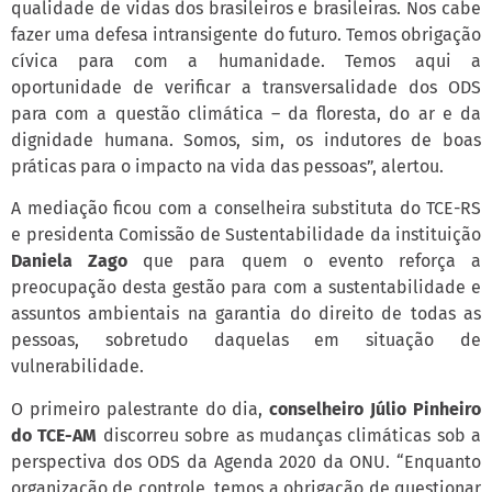
qualidade de vidas dos brasileiros e brasileiras. Nos cabe
fazer uma defesa intransigente do futuro. Temos obrigação
cívica para com a humanidade. Temos aqui a
oportunidade de verificar a transversalidade dos ODS
para com a questão climática – da floresta, do ar e da
dignidade humana. Somos, sim, os indutores de boas
práticas para o impacto na vida das pessoas”, alertou.
A mediação ficou com a conselheira substituta do TCE-RS
e presidenta Comissão de Sustentabilidade da instituição
Daniela Zago
que para quem o evento reforça a
preocupação desta gestão para com a sustentabilidade e
assuntos ambientais na garantia do direito de todas as
pessoas, sobretudo daquelas em situação de
vulnerabilidade.
O primeiro palestrante do dia,
conselheiro Júlio Pinheiro
do TCE-AM
discorreu sobre as mudanças climáticas sob a
perspectiva dos ODS da Agenda 2020 da ONU. “Enquanto
organização de controle, temos a obrigação de questionar