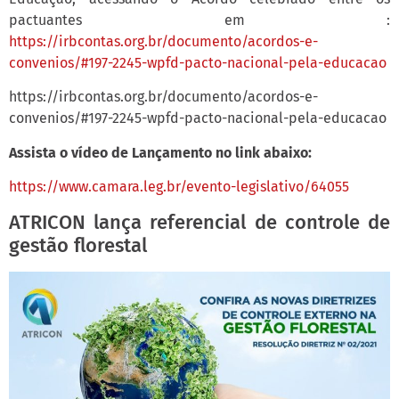
pactuantes em :
https://irbcontas.org.br/documento/acordos-e-
convenios/#197-2245-wpfd-pacto-nacional-pela-educacao
https://irbcontas.org.br/documento/acordos-e-
convenios/#197-2245-wpfd-pacto-nacional-pela-educacao
Assista o vídeo de Lançamento no link abaixo:
https://www.camara.leg.br/evento-legislativo/64055
ATRICON lança referencial de controle de
gestão florestal