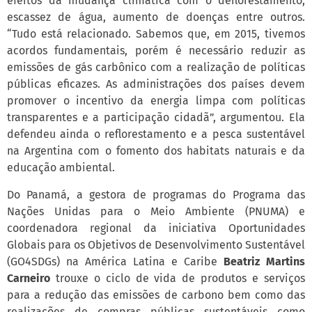
efeitos da mudança climática com o deflorestamento,
escassez de água, aumento de doenças entre outros.
“Tudo está relacionado. Sabemos que, em 2015, tivemos
acordos fundamentais, porém é necessário reduzir as
emissões de gás carbônico com a realização de políticas
públicas eficazes. As administrações dos países devem
promover o incentivo da energia limpa com políticas
transparentes e a participação cidadã”, argumentou. Ela
defendeu ainda o reflorestamento e a pesca sustentável
na Argentina com o fomento dos habitats naturais e da
educação ambiental.
Do Panamá, a gestora de programas do Programa das
Nações Unidas para o Meio Ambiente (PNUMA) e
coordenadora regional da iniciativa Oportunidades
Globais para os Objetivos de Desenvolvimento Sustentável
(GO4SDGs) na América Latina e Caribe
Beatriz Martins
Carneiro
trouxe o ciclo de vida de produtos e serviços
para a redução das emissões de carbono bem como das
realizações de compras públicas sustentáveis como