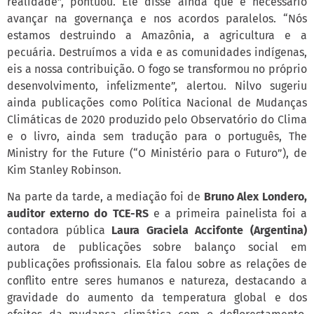
realidade”, pontuou. Ele disse ainda que é necessário
avançar na governança e nos acordos paralelos. “Nós
estamos destruindo a Amazônia, a agricultura e a
pecuária. Destruímos a vida e as comunidades indígenas,
eis a nossa contribuição. O fogo se transformou no próprio
desenvolvimento, infelizmente”, alertou. Nilvo sugeriu
ainda publicações como Política Nacional de Mudanças
Climáticas de 2020 produzido pelo Observatório do Clima
e o livro, ainda sem tradução para o português, The
Ministry for the Future (“O Ministério para o Futuro”), de
Kim Stanley Robinson.
Na parte da tarde, a mediação foi de
Bruno Alex Londero,
auditor externo do TCE-RS
e a primeira painelista foi a
contadora pública
Laura Graciela Accifonte (Argentina)
autora de publicações sobre balanço social em
publicações profissionais. Ela falou sobre as relações de
conflito entre seres humanos e natureza, destacando a
gravidade do aumento da temperatura global e dos