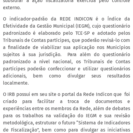
subsidiar a ação fiscalizatória exercida pelo controle
externo.
O indicador-padrão da REDE INDICON é o Índice da
Efetividade da Gestão Municipal (IEGM), cujo questionário
padronizado é elaborado pelo TCE-SP e adotado pelos
Tribunais de Contas partícipes, que poderão revisá-lo com
a finalidade de viabilizar sua aplicação nos Municípios
sujeitos à sua jurisdição. Para além do questionário
padronizado a nível nacional, os Tribunais de Contas
partícipes poderão confeccionar e utilizar questionários
adicionais, bem como divulgar seus resultados
localmente.
O IRB possui em seu site o portal da Rede Indicon que foi
criado para facilitar a troca de documentos e
experiências entre os membros da Rede, além de debates
para os trabalhos na validação do IEGM e sua revisão
metodológica, estruturar o futuro “Sistema de Indicadores
de Fiscalização”, bem como para divulgar as iniciativas