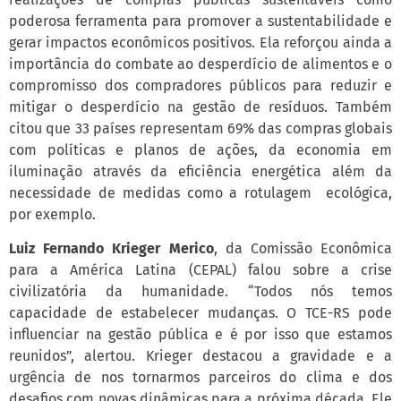
poderosa ferramenta para promover a sustentabilidade e
gerar impactos econômicos positivos. Ela reforçou ainda a
importância do combate ao desperdício de alimentos e o
compromisso dos compradores públicos para reduzir e
mitigar o desperdício na gestão de resíduos. Também
citou que 33 países representam 69% das compras globais
com políticas e planos de ações, da economia em
iluminação através da eficiência energética além da
necessidade de medidas como a rotulagem ecológica,
por exemplo.
Luiz Fernando Krieger Merico
, da Comissão Econômica
para a América Latina (CEPAL) falou sobre a crise
civilizatória da humanidade. “Todos nós temos
capacidade de estabelecer mudanças. O TCE-RS pode
influenciar na gestão pública e é por isso que estamos
reunidos”, alertou. Krieger destacou a gravidade e a
urgência de nos tornarmos parceiros do clima e dos
desafios com novas dinâmicas para a próxima década. Ele