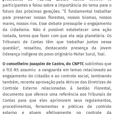
participantes e falou sobre a importância do tema para o
futuro das próximas gerações. “É fundamental trabalhar
para preservar nossas florestas, nossos biomas, nossos
mares, nossos rios. Esse debate pressupõe o engajamento
da cidadania. Não é possível estabelecer uma ação
isolada, temos que fazer com que ela seja planetária. Os
Tribunais de Contas têm que trabalhar juntos nessa
questão”, ressaltou, destacando presença da jovem
liderança indígena do povo originário Paiter Suruí, Txaí.
O conselheiro Joaquim de Castro, do CNPTC
sublinhou que
o TCE-RS assumiu a vanguarda em temas relacionado ao
engajamento do cidadão e ao controle social, lembrando
também, recente aprovação pela Atricon das Diretrizes de
Controle Externo relacionadas à Gestão Florestal,
documento que oferece uma referência aos Tribunais de
Contas para que eles aprimorem seus regulamentos,
procedimentos, ferramentas e práticas de controle
externo e atuem efetivamente no controle da