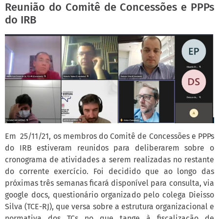
Reunião do Comitê de Concessões e PPPs
do IRB
Em 25/11/21, os membros do Comitê de Concessões e PPPs
do IRB estiveram reunidos para deliberarem sobre o
cronograma de atividades a serem realizadas no restante
do corrente exercício. Foi decidido que ao longo das
próximas três semanas ficará disponível para consulta, via
google docs, questionário organizado pelo colega Dieisso
Silva (TCE-RJ), que versa sobre a estrutura organizacional e
normativa dos TCs no que tange à fiscalização de