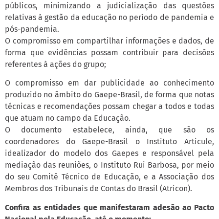
públicos, minimizando a judicialização das questões
relativas à gestão da educação no período de pandemia e
pós-pandemia.
O compromisso em compartilhar informações e dados, de
forma que evidências possam contribuir para decisões
referentes à ações do grupo;
O compromisso em dar publicidade ao conhecimento
produzido no âmbito do Gaepe-Brasil, de forma que notas
técnicas e recomendações possam chegar a todos e todas
que atuam no campo da Educação.
O documento estabelece, ainda, que são os
coordenadores do Gaepe-Brasil o Instituto Articule,
idealizador do modelo dos Gaepes e responsável pela
mediação das reuniões, o Instituto Rui Barbosa, por meio
do seu Comitê Técnico de Educação, e a Associação dos
Membros dos Tribunais de Contas do Brasil (Atricon).
Confira as entidades que manifestaram adesão ao Pacto