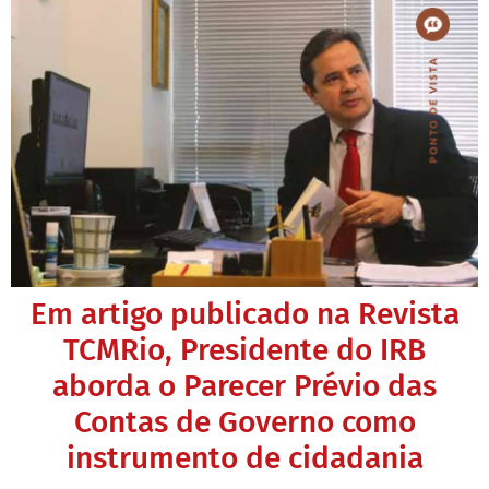
Em artigo publicado na Revista
TCMRio, Presidente do IRB
aborda o Parecer Prévio das
Contas de Governo como
instrumento de cidadania