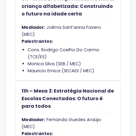
criança alfabetizada: Construindo
o futuro na idade certa
Mediador:
Joilma Sant’anna Favero
(MEC)
Palestrantes:
Cons. Rodrigo Coelho Do Carmo
(TCE/ES)
Monica Silva (SEB / MEC)
Mauricio Ernica (SECADI / MEC)
11h – Mesa 3: Estratégia Nacional de
Escolas Conectadas: O futuro é
para todos
Mediador:
Fernanda Guedes Araújo
(MEC)
Palestrantes: