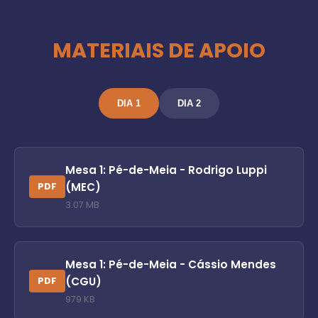
MATERIAIS DE APOIO
DIA 1
DIA 2
Mesa 1: Pé-de-Meia - Rodrigo Luppi
(MEC)
PDF
3.07 MB
Mesa 1: Pé-de-Meia - Cássio Mendes
(CGU)
PDF
979 KB