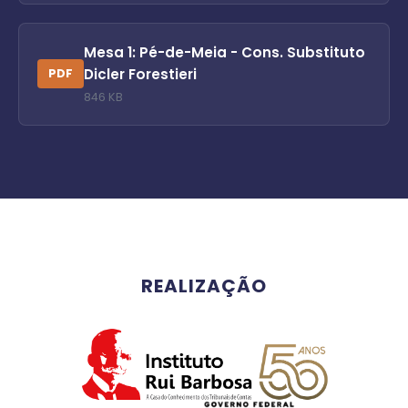
Mesa 1: Pé-de-Meia - Cons. Substituto
Dicler Forestieri
PDF
846 KB
REALIZAÇÃO