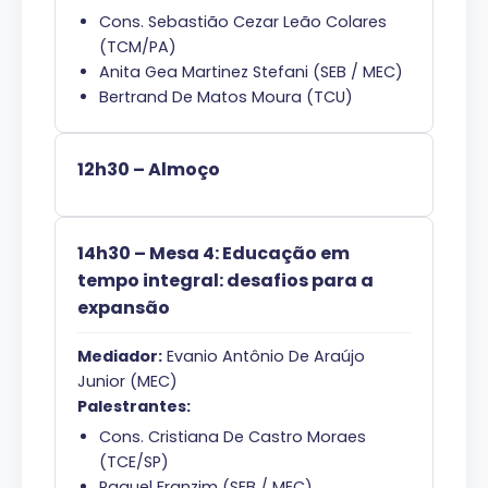
Cons. Sebastião Cezar Leão Colares
(TCM/PA)
Anita Gea Martinez Stefani (SEB / MEC)
Bertrand De Matos Moura (TCU)
12h30 – Almoço
14h30 – Mesa 4: Educação em
tempo integral: desafios para a
expansão
Mediador:
Evanio Antônio De Araújo
Junior (MEC)
Palestrantes:
Cons. Cristiana De Castro Moraes
(TCE/SP)
Raquel Franzim (SEB / MEC)