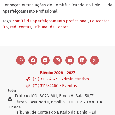
Conheças outras ações do Comitê clicando no link: CT de
Aperfeiçoamento Profissional.
Tags:
comitê de aperfeiçoamento profissional
,
Educontas
,
irb
,
reducontas
,
Tribunal de Contas
Biênio: 2026 - 2027
(71) 3115-4576 - Administrativo
(71) 3115-4466 - Eventos
Sede:
Edifício ION. SGAN 601, Bloco H, Sala 50/71,
Térreo – Asa Norte, Brasília – DF CEP: 70.830-018
Subsede:
Tribunal de Contas do Estado da Bahia – Ed.