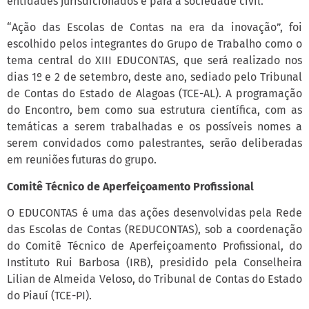
entidades jurisdicionados e para a sociedade civil.
“Ação das Escolas de Contas na era da inovação”, foi
escolhido pelos integrantes do Grupo de Trabalho como o
tema central do XIII EDUCONTAS, que será realizado nos
dias 1º e 2 de setembro, deste ano, sediado pelo Tribunal
de Contas do Estado de Alagoas (TCE-AL). A programação
do Encontro, bem como sua estrutura científica, com as
temáticas a serem trabalhadas e os possíveis nomes a
serem convidados como palestrantes, serão deliberadas
em reuniões futuras do grupo.
Comitê Técnico de Aperfeiçoamento Profissional
O EDUCONTAS é uma das ações desenvolvidas pela Rede
das Escolas de Contas (REDUCONTAS), sob a coordenação
do Comitê Técnico de Aperfeiçoamento Profissional, do
Instituto Rui Barbosa (IRB), presidido pela Conselheira
Lilian de Almeida Veloso, do Tribunal de Contas do Estado
do Piauí (TCE-PI).