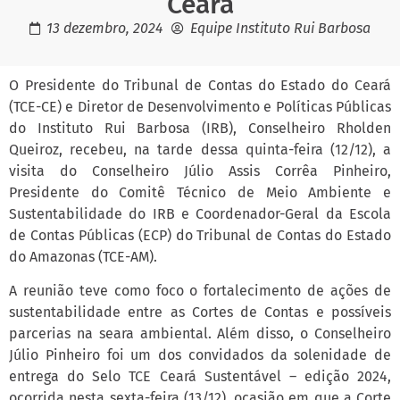
Ceará
13 dezembro, 2024
Equipe Instituto Rui Barbosa
O Presidente do Tribunal de Contas do Estado do Ceará
(TCE-CE) e Diretor de Desenvolvimento e Políticas Públicas
do Instituto Rui Barbosa (IRB), Conselheiro Rholden
Queiroz, recebeu, na tarde dessa quinta-feira (12/12), a
visita do Conselheiro Júlio Assis Corrêa Pinheiro,
Presidente do Comitê Técnico de Meio Ambiente e
Sustentabilidade do IRB e Coordenador-Geral da Escola
de Contas Públicas (ECP) do Tribunal de Contas do Estado
do Amazonas (TCE-AM).
A reunião teve como foco o fortalecimento de ações de
sustentabilidade entre as Cortes de Contas e possíveis
parcerias na seara ambiental. Além disso, o Conselheiro
Júlio Pinheiro foi um dos convidados da solenidade de
entrega do Selo TCE Ceará Sustentável – edição 2024,
ocorrida nesta sexta-feira (13/12), ocasião em que a Corte