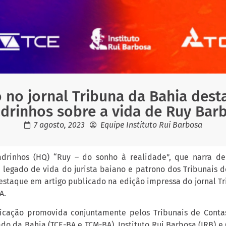
 no jornal Tribuna da Bahia dest
drinhos sobre a vida de Ruy Bar
7 agosto, 2023
Equipe Instituto Rui Barbosa
adrinhos (HQ) “Ruy – do sonho à realidade”, que narra de
 legado de vida do jurista baiano e patrono dos Tribunais d
destaque em artigo publicado na edição impressa do jornal Tr
A.
cação promovida conjuntamente pelos Tribunais de Conta
do da Bahia (TCE-BA e TCM-BA), Instituto Rui Barbosa (IRB) 