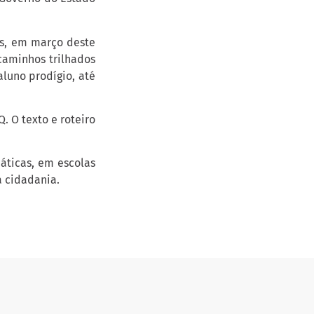
as, em março deste
caminhos trilhados
luno prodígio, até
. O texto e roteiro
áticas, em escolas
a cidadania.