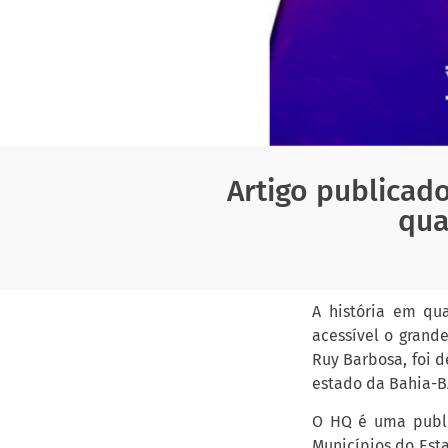
Artigo publicado
qua
A história em qu
acessível o grande
Ruy Barbosa, foi 
estado da Bahia-B
O HQ é uma publi
Municípios do Esta