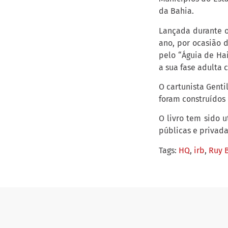
da Bahia.
Lançada durante o
ano, por ocasião 
pelo “Águia de Ha
a sua fase adulta 
O cartunista Genti
foram construídos p
O livro tem sido 
públicas e privada
Tags:
HQ
,
irb
,
Ruy 