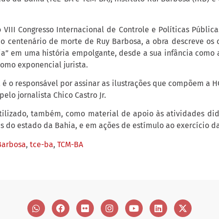
 VIII Congresso Internacional de Controle e Políticas Públic
do centenário de morte de Ruy Barbosa, a obra descreve os 
ia” em uma história empolgante, desde a sua infância como a
como exponencial jurista.
l é o responsável por assinar as ilustrações que compõem a HQ
elo jornalista Chico Castro Jr.
utilizado, também, como material de apoio às atividades did
s do estado da Bahia, e em ações de estímulo ao exercício d
Barbosa
,
tce-ba
,
TCM-BA