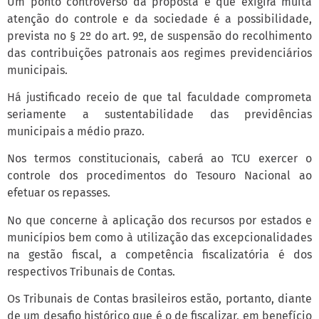
Um ponto controverso da proposta e que exigirá muita
atenção do controle e da sociedade é a possibilidade,
prevista no § 2º do art. 9º, de suspensão do recolhimento
das contribuições patronais aos regimes previdenciários
municipais.
Há justificado receio de que tal faculdade comprometa
seriamente a sustentabilidade das previdências
municipais a médio prazo.
Nos termos constitucionais, caberá ao TCU exercer o
controle dos procedimentos do Tesouro Nacional ao
efetuar os repasses.
No que concerne à aplicação dos recursos por estados e
municípios bem como à utilização das excepcionalidades
na gestão fiscal, a competência fiscalizatória é dos
respectivos Tribunais de Contas.
Os Tribunais de Contas brasileiros estão, portanto, diante
de um desafio histórico que é o de fiscalizar, em benefício