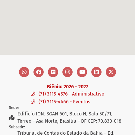
Biênio: 2026 - 2027
(71) 3115-4576 - Administrativo
(71) 3115-4466 - Eventos
Sede:
Edifício ION. SGAN 601, Bloco H, Sala 50/71,
Térreo – Asa Norte, Brasília – DF CEP: 70.830-018
Subsede:
Tribunal de Contas do Estado da Bahia – Ed.