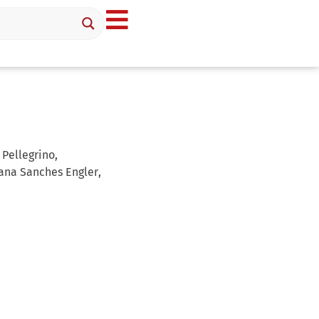
 Pellegrino
,
iana Sanches Engler
,