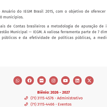
o Anuário do IEGM Brasil 2015, com o objetivo de oferece
70 municípios.
nais de Contas brasileiros a metodologia de apuração de in
estão Municipal — IEGM. A valiosa ferramenta parte de 7 dim
 públicos e da efetividade de políticas públicas, a med
Biênio: 2026 - 2027
(71) 3115-4576 - Administrativo
(71) 3115-4466 - Eventos