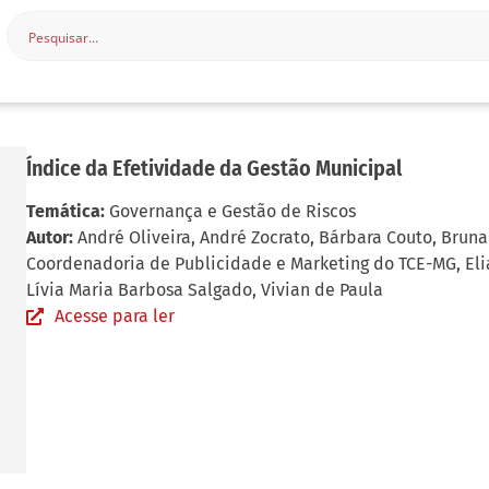
Índice da Efetividade da Gestão Municipal
Temática:
Governança e Gestão de Riscos
Autor:
André Oliveira
,
André Zocrato
,
Bárbara Couto
,
Bruna
Coordenadoria de Publicidade e Marketing do TCE-MG
,
El
Lívia Maria Barbosa Salgado
,
Vivian de Paula
Acesse para ler