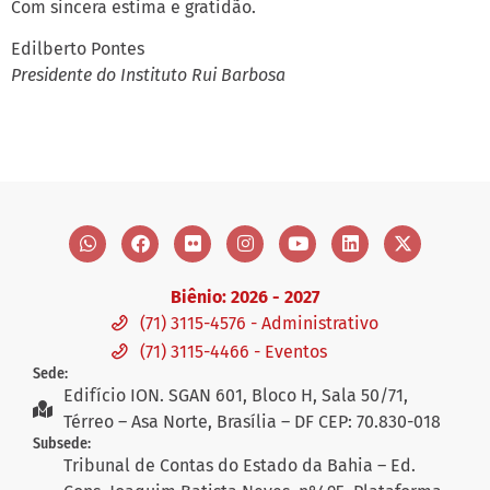
Com sincera estima e gratidão.
Edilberto Pontes
Presidente do Instituto Rui Barbosa
Biênio: 2026 - 2027
(71) 3115-4576 - Administrativo
(71) 3115-4466 - Eventos
Sede:
Edifício ION. SGAN 601, Bloco H, Sala 50/71,
Térreo – Asa Norte, Brasília – DF CEP: 70.830-018
Subsede:
Tribunal de Contas do Estado da Bahia – Ed.