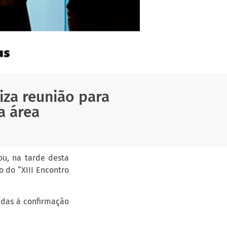
iza reunião para
a área
ou, na tarde desta
o do “XIII Encontro
adas à confirmação