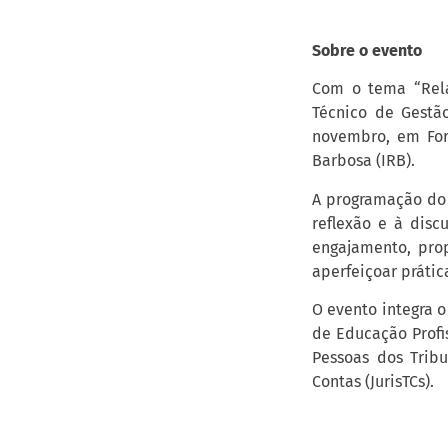
Sobre o evento
Com o tema “Rela
Técnico de Gestão
novembro, em Fort
Barbosa (IRB).
A programação do 
reflexão e à discu
engajamento, prop
aperfeiçoar prátic
O evento integra o
de Educação Profis
Pessoas dos Tribu
Contas (JurisTCs).