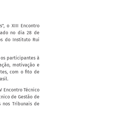
, o XIII Encontro
zado no dia 28 de
 do Instituto Rui
os participantes à
icação, motivação e
es, com o fito de
sil.
IV Encontro Técnico
écnico de Gestão de
s nos Tribunais de