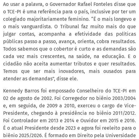
Ao usar a palavra, o Governador Rafael Fonteles disse que
o TCE-PI é uma referência para o país, inclusive por ter um
colegiado majoritariamente feminino. “É o mais longevo e
o mais vanguardista. O Tribunal faz muito mais do que
julgar contas, acompanha a efetividade das políticas
públicas passo a passo, avança, orienta, cobra resultados.
Todos sabemos que o cobertor é curto e as demandas são
cada vez mais crescentes, na saúde, na educação. E o
cidadão não aceita aumentar tributos e quer resultados.
Temos que ser mais inovadores, mais ousados para
atender as demandas”, disse ele.
Kennedy Barros foi empossado Conselheiro do TCE-PI em
02 de agosto de 2002. Foi Corregedor no biênio 2003/2004
e, em seguida, de 2009 a 2010, exerceu o cargo de Vice-
Presidente, chegando à presidência no biênio 2011/2012.
Foi Controlador em 2013 e 2014 e Ouvidor em 2015 e 2016.
É o atual Presidente desde 2023 e agora foi reeleito para o
biênio 2025/2026. É formado em Direito pela Universidade