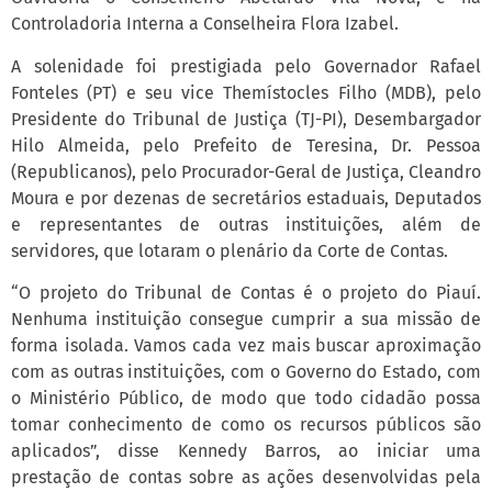
Controladoria Interna a Conselheira Flora Izabel.
A solenidade foi prestigiada pelo Governador Rafael
Fonteles (PT) e seu vice Themístocles Filho (MDB), pelo
Presidente do Tribunal de Justiça (TJ-PI), Desembargador
Hilo Almeida, pelo Prefeito de Teresina, Dr. Pessoa
(Republicanos), pelo Procurador-Geral de Justiça, Cleandro
Moura e por dezenas de secretários estaduais, Deputados
e representantes de outras instituições, além de
servidores, que lotaram o plenário da Corte de Contas.
“O projeto do Tribunal de Contas é o projeto do Piauí.
Nenhuma instituição consegue cumprir a sua missão de
forma isolada. Vamos cada vez mais buscar aproximação
com as outras instituições, com o Governo do Estado, com
o Ministério Público, de modo que todo cidadão possa
tomar conhecimento de como os recursos públicos são
aplicados”, disse Kennedy Barros, ao iniciar uma
prestação de contas sobre as ações desenvolvidas pela