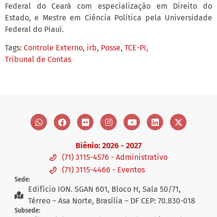
Federal do Ceará com especialização em Direito do
Estado, e Mestre em Ciência Política pela Universidade
Federal do Piauí.
Tags:
Controle Externo
,
irb
,
Posse
,
TCE-PI
,
Tribunal de Contas
Biênio: 2026 - 2027
(71) 3115-4576 - Administrativo
(71) 3115-4466 - Eventos
Sede:
Edifício ION. SGAN 601, Bloco H, Sala 50/71,
Térreo – Asa Norte, Brasília – DF CEP: 70.830-018
Subsede: