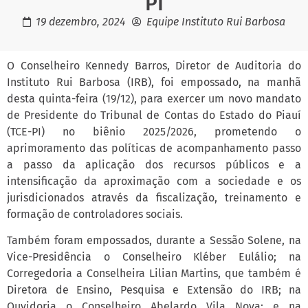
PI
19 dezembro, 2024
Equipe Instituto Rui Barbosa
O Conselheiro Kennedy Barros, Diretor de Auditoria do
Instituto Rui Barbosa (IRB), foi empossado, na manhã
desta quinta-feira (19/12), para exercer um novo mandato
de Presidente do Tribunal de Contas do Estado do Piauí
(TCE-PI) no biênio 2025/2026, prometendo o
aprimoramento das políticas de acompanhamento passo
a passo da aplicação dos recursos públicos e a
intensificação da aproximação com a sociedade e os
jurisdicionados através da fiscalização, treinamento e
formação de controladores sociais.
Também foram empossados, durante a Sessão Solene, na
Vice-Presidência o Conselheiro Kléber Eulálio; na
Corregedoria a Conselheira Lilian Martins, que também é
Diretora de Ensino, Pesquisa e Extensão do IRB; na
Ouvidoria o Conselheiro Abelardo Vila Nova; e na