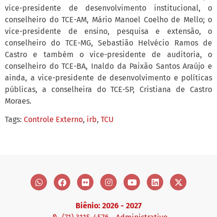
vice-presidente de desenvolvimento institucional, o
conselheiro do TCE-AM, Mário Manoel Coelho de Mello; o
vice-presidente de ensino, pesquisa e extensão, o
conselheiro do TCE-MG, Sebastião Helvécio Ramos de
Castro e também o vice-presidente de auditoria, o
conselheiro do TCE-BA, Inaldo da Paixão Santos Araújo e
ainda, a vice-presidente de desenvolvimento e políticas
públicas, a conselheira do TCE-SP, Cristiana de Castro
Moraes.
Tags:
Controle Externo
,
irb
,
TCU
Biênio: 2026 - 2027