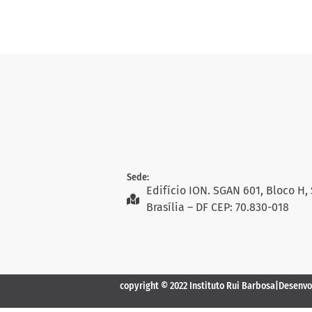
Sede:
Edifício ION. SGAN 601, Bloco H, 
Brasília – DF CEP: 70.830-018
copyright © 2022 Instituto Rui Barbosa
|
Desenvo