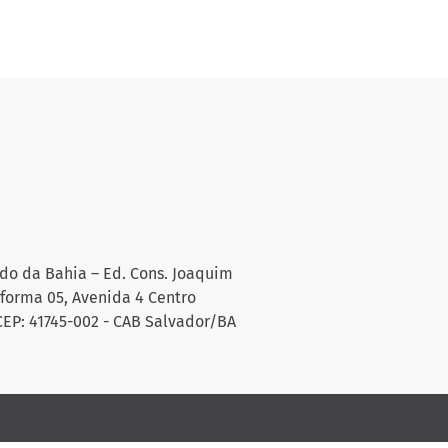
do da Bahia – Ed. Cons. Joaquim
aforma 05, Avenida 4 Centro
CEP: 41745-002 - CAB Salvador/BA