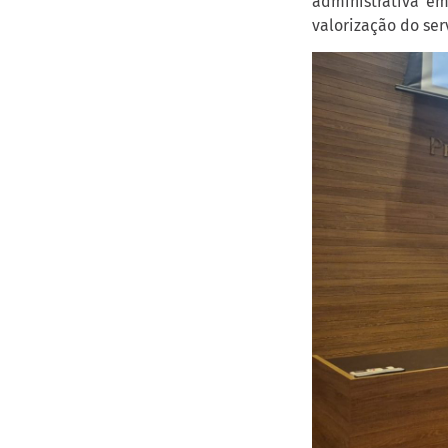
administrativa em
valorização do ser