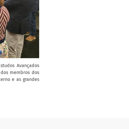
Estudos Avançados
a dos membros dos
terno e as grandes