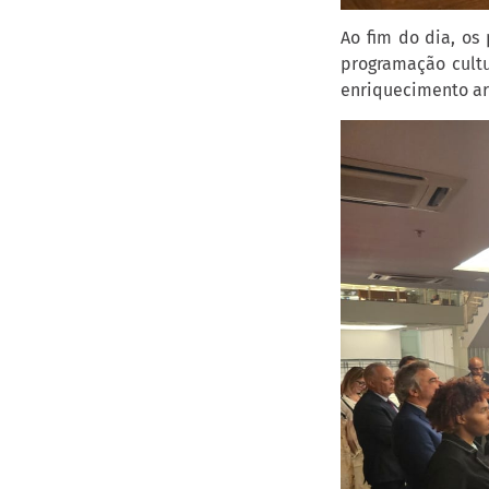
Ao fim do dia, os
programação cultu
enriquecimento art