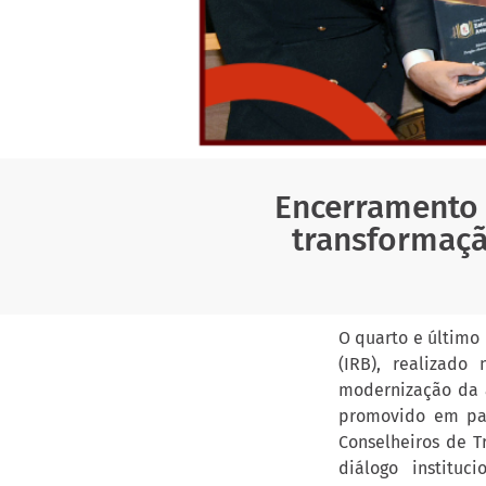
Encerramento 
transformaçã
O quarto e último
(IRB), realizado
modernização da a
promovido em par
Conselheiros de T
diálogo instituc