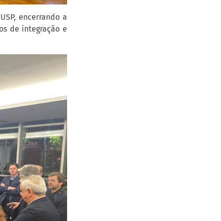
 USP, encerrando a
s de integração e