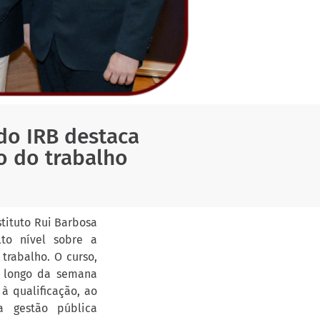
do IRB destaca
o do trabalho
tituto Rui Barbosa
lto nível sobre a
trabalho. O curso,
o longo da semana
à qualificação, ao
da gestão pública