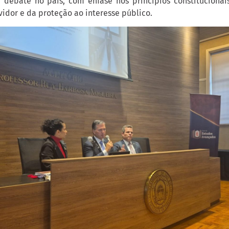
 debate no país, com ênfase nos princípios constitucionais
vidor e da proteção ao interesse público.