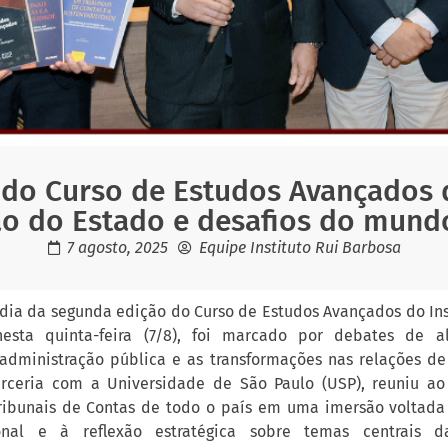
do Curso de Estudos Avançados 
o do Estado e desafios do mund
7 agosto, 2025
Equipe Instituto Rui Barbosa
 dia da segunda edição do Curso de Estudos Avançados do Ins
 nesta quinta-feira (7/8), foi marcado por debates de a
dministração pública e as transformações nas relações de 
ceria com a Universidade de São Paulo (USP), reuniu a
ribunais de Contas de todo o país em uma imersão voltada 
ional e à reflexão estratégica sobre temas centrais 