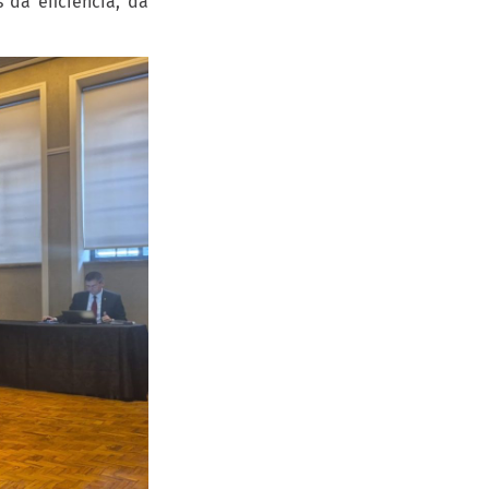
 da eficiência, da