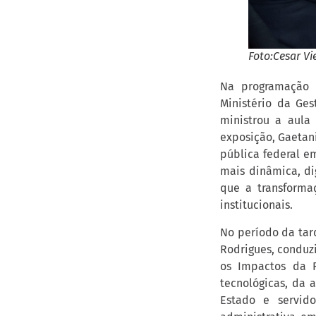
Foto:Cesar Vi
Na programação 
Ministério da Ges
ministrou a aula
exposição, Gaetan
pública federal e
mais dinâmica, dig
que a transforma
institucionais.
No período da tard
Rodrigues, conduz
os Impactos da R
tecnológicas, da 
Estado e servid