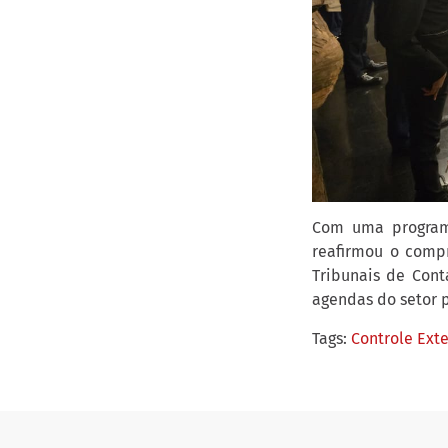
Com uma programa
reafirmou o comp
Tribunais de Cont
agendas do setor p
Tags:
Controle Ext