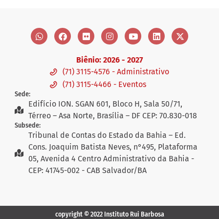
Biênio: 2026 - 2027
(71) 3115-4576 - Administrativo
(71) 3115-4466 - Eventos
Sede:
Edifício ION. SGAN 601, Bloco H, Sala 50/71,
Térreo – Asa Norte, Brasília – DF CEP: 70.830-018
Subsede:
Tribunal de Contas do Estado da Bahia – Ed.
Cons. Joaquim Batista Neves, n°495, Plataforma
05, Avenida 4 Centro Administrativo da Bahia -
CEP: 41745-002 - CAB Salvador/BA
copyright © 2022 Instituto Rui Barbosa