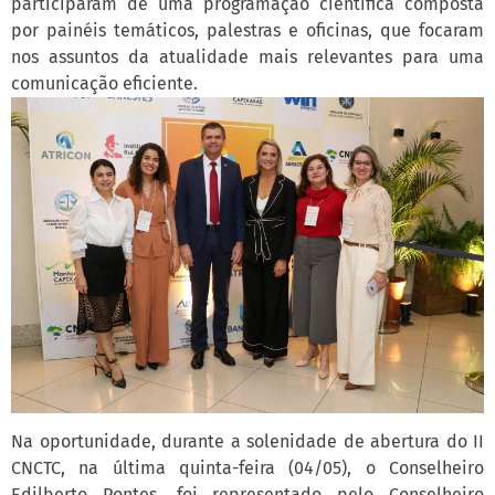
participaram de uma programação científica composta
por painéis temáticos, palestras e oficinas, que focaram
nos assuntos da atualidade mais relevantes para uma
comunicação eficiente.
Na oportunidade, durante a solenidade de abertura do II
CNCTC, na última quinta-feira (04/05), o Conselheiro
Edilberto Pontes, foi representado pelo Conselheiro