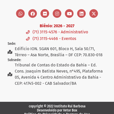
Biênio: 2026 - 2027
(71) 3115-4576 - Administrativo
(71) 3115-4466 - Eventos
Sede:
Edifício ION. SGAN 601, Bloco H, Sala 50/71,
Térreo – Asa Norte, Brasília – DF CEP: 70.830-018
Subsede:
Tribunal de Contas do Estado da Bahia – Ed.
Cons. Joaquim Batista Neves, n°495, Plataforma
05, Avenida 4 Centro Administrativo da Bahia -
CEP: 41745-002 - CAB Salvador/BA
copyright © 2022 Instituto Rui Barbosa
Desenvolvido por Vetor Box