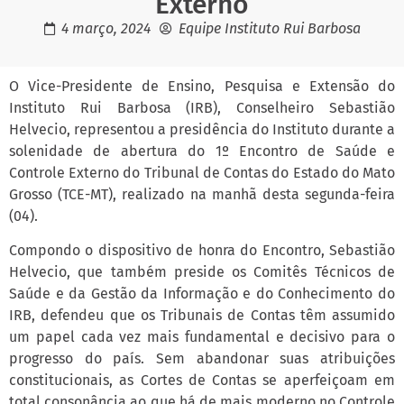
Externo
4 março, 2024
Equipe Instituto Rui Barbosa
O Vice-Presidente de Ensino, Pesquisa e Extensão do
Instituto Rui Barbosa (IRB), Conselheiro Sebastião
Helvecio, representou a presidência do Instituto durante a
solenidade de abertura do 1º Encontro de Saúde e
Controle Externo do Tribunal de Contas do Estado do Mato
Grosso (TCE-MT), realizado na manhã desta segunda-feira
(04).
Compondo o dispositivo de honra do Encontro, Sebastião
Helvecio, que também preside os Comitês Técnicos de
Saúde e da Gestão da Informação e do Conhecimento do
IRB, defendeu que os Tribunais de Contas têm assumido
um papel cada vez mais fundamental e decisivo para o
progresso do país. Sem abandonar suas atribuições
constitucionais, as Cortes de Contas se aperfeiçoam em
total consonância ao que há de mais moderno no Controle