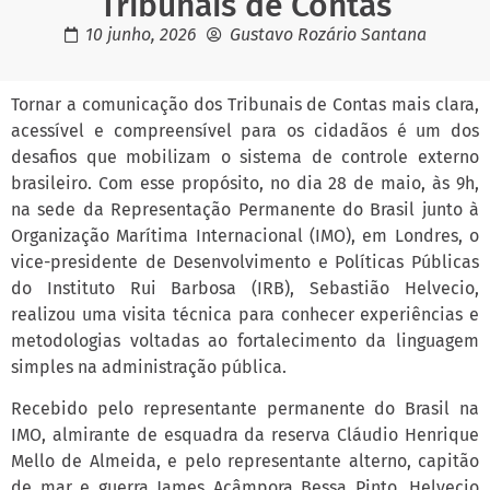
Tribunais de Contas
10 junho, 2026
Gustavo Rozário Santana
Tornar a comunicação dos Tribunais de Contas mais clara,
acessível e compreensível para os cidadãos é um dos
desafios que mobilizam o sistema de controle externo
brasileiro. Com esse propósito, no dia 28 de maio, às 9h,
na sede da Representação Permanente do Brasil junto à
Organização Marítima Internacional (IMO), em Londres, o
vice-presidente de Desenvolvimento e Políticas Públicas
do Instituto Rui Barbosa (IRB), Sebastião Helvecio,
realizou uma visita técnica para conhecer experiências e
metodologias voltadas ao fortalecimento da linguagem
simples na administração pública.
Recebido pelo representante permanente do Brasil na
IMO, almirante de esquadra da reserva Cláudio Henrique
Mello de Almeida, e pelo representante alterno, capitão
de mar e guerra James Acâmpora Bessa Pinto, Helvecio