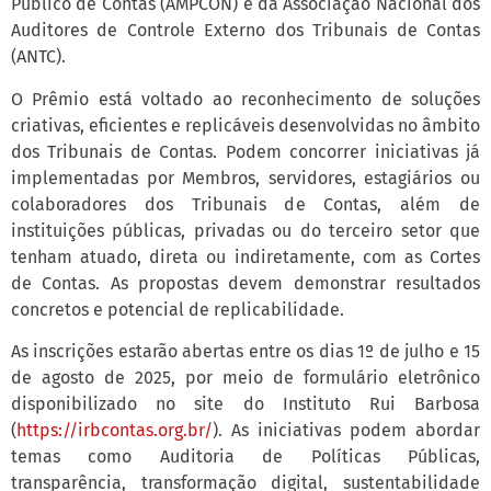
Público de Contas (AMPCON) e da Associação Nacional dos
Auditores de Controle Externo dos Tribunais de Contas
(ANTC).
O Prêmio está voltado ao reconhecimento de soluções
criativas, eficientes e replicáveis desenvolvidas no âmbito
dos Tribunais de Contas. Podem concorrer iniciativas já
implementadas por Membros, servidores, estagiários ou
colaboradores dos Tribunais de Contas, além de
instituições públicas, privadas ou do terceiro setor que
tenham atuado, direta ou indiretamente, com as Cortes
de Contas. As propostas devem demonstrar resultados
concretos e potencial de replicabilidade.
As inscrições estarão abertas entre os dias 1º de julho e 15
de agosto de 2025, por meio de formulário eletrônico
disponibilizado no site do Instituto Rui Barbosa
(
https://irbcontas.org.br/
). As iniciativas podem abordar
temas como Auditoria de Políticas Públicas,
transparência, transformação digital, sustentabilidade