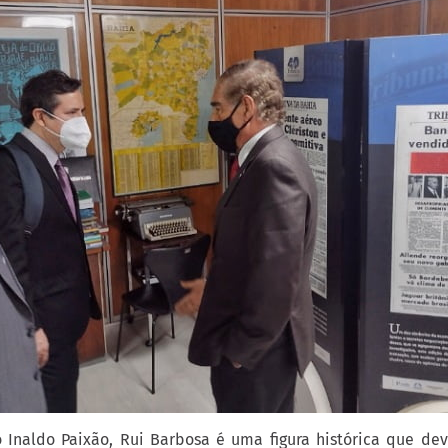
o Inaldo Paixão, Rui Barbosa é uma figura histórica que 