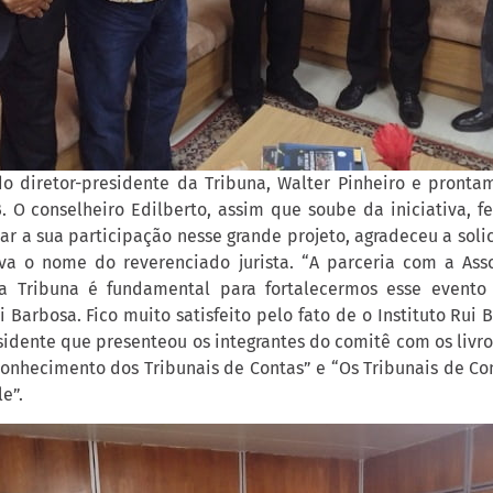
do diretor-presidente da Tribuna, Walter Pinheiro e pronta
. O conselheiro Edilberto, assim que soube da iniciativa, f
ar a sua participação nesse grande projeto, agradeceu a soli
eva o nome do reverenciado jurista. “A parceria com a As
 Tribuna é fundamental para fortalecermos esse evento
 Barbosa. Fico muito satisfeito pelo fato de o Instituto Rui 
esidente que presenteou os integrantes do comitê com os livr
Conhecimento dos Tribunais de Contas” e “Os Tribunais de Co
e”.