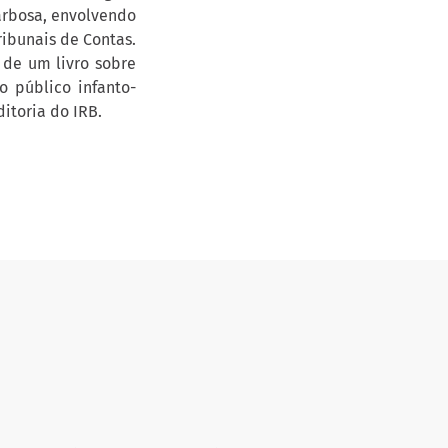
arbosa, envolvendo
ribunais de Contas.
 de um livro sobre
 público infanto-
ditoria do IRB.