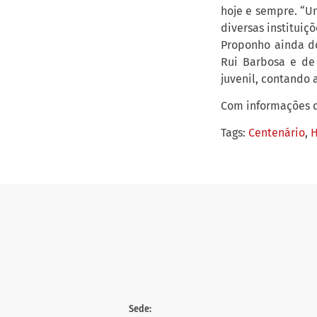
hoje e sempre. “U
diversas instituiç
Proponho ainda do
Rui Barbosa e de 
juvenil, contando 
Com informações 
Tags:
Centenário
,
Sede: