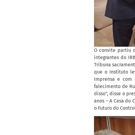
O convite partiu 
integrantes do IRB
Tribuna sacrament
que o Instituto l
Imprensa e com a
falecimento de Rui
disso”, disse o pr
anos – A Casa do 
o Futuro do Control