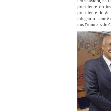
Em Salvador, na ta
presidente do Ins
presidente de Aud
integrar o comitê
dos Tribunais de C