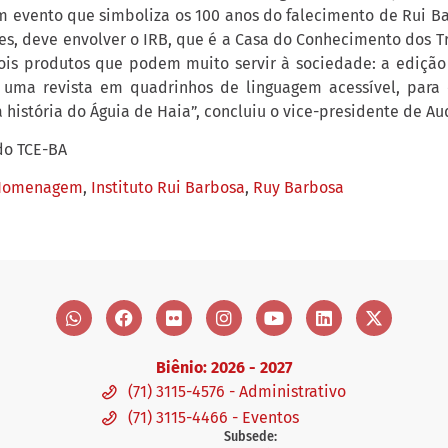
m evento que simboliza os 100 anos do falecimento de Rui B
ões, deve envolver o IRB, que é a Casa do Conhecimento dos T
is produtos que podem muito servir à sociedade: a edição
uma revista em quadrinhos de linguagem acessível, para o
a história do Águia de Haia”, concluiu o vice-presidente de Au
do TCE-BA
Homenagem
,
Instituto Rui Barbosa
,
Ruy Barbosa
Biênio: 2026 - 2027
(71) 3115-4576 - Administrativo
(71) 3115-4466 - Eventos
Subsede: