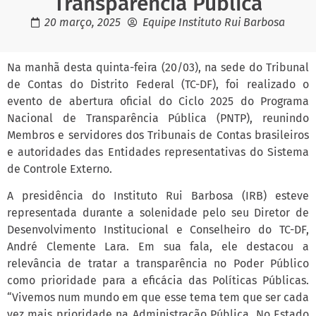
Transparência Pública
20 março, 2025
Equipe Instituto Rui Barbosa
Na manhã desta quinta-feira (20/03), na sede do Tribunal
de Contas do Distrito Federal (TC-DF), foi realizado o
evento de abertura oficial do Ciclo 2025 do Programa
Nacional de Transparência Pública (PNTP), reunindo
Membros e servidores dos Tribunais de Contas brasileiros
e autoridades das Entidades representativas do Sistema
de Controle Externo.
A presidência do Instituto Rui Barbosa (IRB) esteve
representada durante a solenidade pelo seu Diretor de
Desenvolvimento Institucional e Conselheiro do TC-DF,
André Clemente Lara. Em sua fala, ele destacou a
relevância de tratar a transparência no Poder Público
como prioridade para a eficácia das Políticas Públicas.
“Vivemos num mundo em que esse tema tem que ser cada
vez mais prioridade na Administração Pública. No Estado