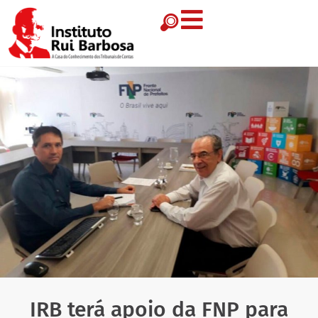
IRB terá apoio da FNP para