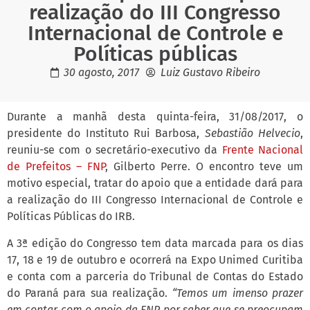
realização do III Congresso
Internacional de Controle e
Políticas públicas
30 agosto, 2017
Luiz Gustavo Ribeiro
Durante a manhã desta quinta-feira, 31/08/2017, o
presidente do Instituto Rui Barbosa,
Sebastião Helvecio
,
reuniu-se com o secretário-executivo da
Frente Nacional
de Prefeitos – FNP
, Gilberto Perre. O encontro teve um
motivo especial, tratar do apoio que a entidade dará para
a realização do III Congresso Internacional de Controle e
Políticas Públicas do IRB.
A 3ª edição do Congresso tem data marcada para os dias
17, 18 e 19 de outubro e ocorrerá na Expo Unimed Curitiba
e conta com a parceria do Tribunal de Contas do Estado
do Paraná para sua realização.
“Temos um imenso prazer
em contar com o apoio da FNP por saber que se preocupam