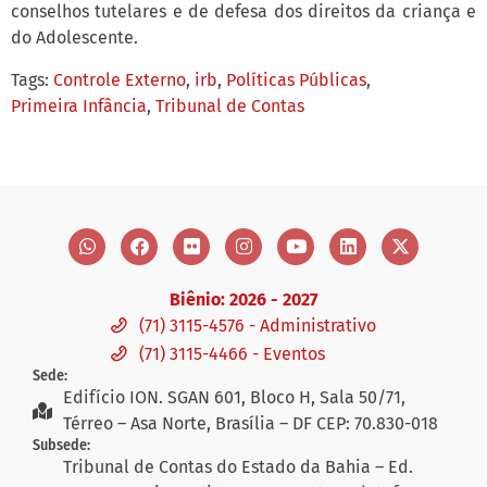
conselhos tutelares e de defesa dos direitos da criança e
do Adolescente.
Tags:
Controle Externo
,
irb
,
Políticas Públicas
,
Primeira Infância
,
Tribunal de Contas
Biênio: 2026 - 2027
(71) 3115-4576 - Administrativo
(71) 3115-4466 - Eventos
Sede:
Edifício ION. SGAN 601, Bloco H, Sala 50/71,
Térreo – Asa Norte, Brasília – DF CEP: 70.830-018
Subsede:
Tribunal de Contas do Estado da Bahia – Ed.