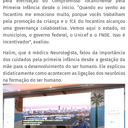
pela efetivação do Compromisso Tocantinense pela
Primeira Infância desde o início. “Quando eu venho ao
Tocantins me emociono muito, porque vocês trabalham
pela promoção da criança e o TCE do Tocantins alcançou
uma governança colaborativa. Vemos aqui o estado, os
municípios, o governo federal, o Unicef e o FNDE. Isso é
incentivador”, avaliou.
Halim, que é médico Neurologista, falou da importância
dos cuidados pela primeira infância desde a gestação da
mãe para o desenvolvimento do ser humano. Ele explicou
didaticamente como acontecem as ligações dos neurônios
na formação do ser humano.