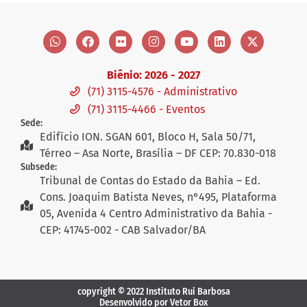
Biênio: 2026 - 2027
(71) 3115-4576 - Administrativo
(71) 3115-4466 - Eventos
Sede:
Edifício ION. SGAN 601, Bloco H, Sala 50/71,
Térreo – Asa Norte, Brasília – DF CEP: 70.830-018
Subsede:
Tribunal de Contas do Estado da Bahia – Ed.
Cons. Joaquim Batista Neves, n°495, Plataforma
05, Avenida 4 Centro Administrativo da Bahia -
CEP: 41745-002 - CAB Salvador/BA
copyright © 2022 Instituto Rui Barbosa
Desenvolvido por Vetor Box