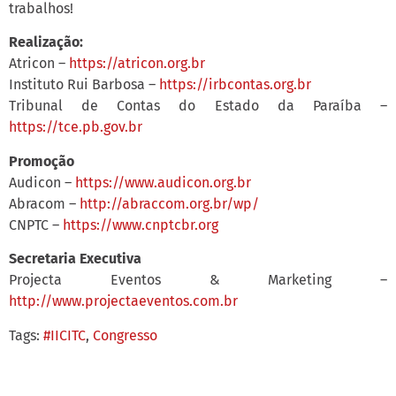
trabalhos!
Realização:
Atricon –
https://atricon.org.br
Instituto Rui Barbosa –
https://irbcontas.org.br
Tribunal de Contas do Estado da Paraíba –
https://tce.pb.gov.br
Promoção
Audicon –
https://www.audicon.org.br
Abracom –
http://abraccom.org.br/wp/
CNPTC –
https://www.cnptcbr.org
Secretaria Executiva
Projecta Eventos & Marketing –
http://www.projectaeventos.com.br
Tags:
#IICITC
,
Congresso