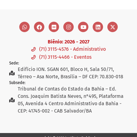
Biênio: 2026 - 2027
(71) 3115-4576 - Administrativo
(71) 3115-4466 - Eventos
Sede:
Edifício ION. SGAN 601, Bloco H, Sala 50/71,
Térreo – Asa Norte, Brasília – DF CEP: 70.830-018
Subsede:
Tribunal de Contas do Estado da Bahia – Ed.
Cons. Joaquim Batista Neves, n°495, Plataforma
05, Avenida 4 Centro Administrativo da Bahia -
CEP: 41745-002 - CAB Salvador/BA