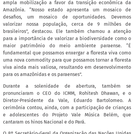
ampla mobilização a favor da transição econômica da
Amazônia. “Nosso estado apresenta um mosaico de
desafios, um mosaico de oportunidades. Devemos
valorizar nossa população, cerca de 9 milhões de
brasileiros”, destacou. Ele também chamou a atenção
para a importância de valorizar a biodiversidade como o
maior patrimônio do meio ambiente paraense. “É
fundamental que possamos enxergar a floresta viva como
uma nova commodity para que possamos tornar a floresta
viva ainda mais valiosa, resultando em desenvolvimento
para os amazônidas e os paraenses”.
Durante a solenidade de abertura, também se
pronunciaram o CEO do ICMM, Rohitesh Dhawan, e o
Diretor-Presidente da Vale, Eduardo Bartolomeo. A
cerimônia contou, ainda, com a participação de crianças
e adolescentes do Projeto Vale Música Belém, que
cantaram os hinos Nacional e do Pará.
O 8º Secretário-Geral da Organização das Nações Unidas