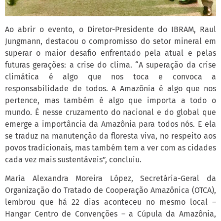
Ao abrir o evento, o Diretor-Presidente do IBRAM, Raul
Jungmann, destacou o compromisso do setor mineral em
superar o maior desafio enfrentado pela atual e pelas
futuras gerações: a crise do clima. “A superação da crise
climática é algo que nos toca e convoca a
responsabilidade de todos. A Amazônia é algo que nos
pertence, mas também é algo que importa a todo o
mundo. É nesse cruzamento do nacional e do global que
emerge a importância da Amazônia para todos nós. E ela
se traduz na manutenção da floresta viva, no respeito aos
povos tradicionais, mas também tem a ver com as cidades
cada vez mais sustentáveis”, concluiu.
María Alexandra Moreira López, Secretária-Geral da
Organização do Tratado de Cooperação Amazônica (OTCA),
lembrou que há 22 dias aconteceu no mesmo local –
Hangar Centro de Convenções – a Cúpula da Amazônia,