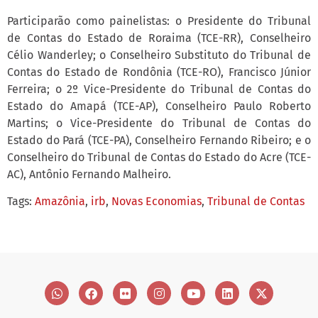
Participarão como painelistas: o Presidente do Tribunal
de Contas do Estado de Roraima (TCE-RR), Conselheiro
Célio Wanderley; o Conselheiro Substituto do Tribunal de
Contas do Estado de Rondônia (TCE-RO), Francisco Júnior
Ferreira; o 2º Vice-Presidente do Tribunal de Contas do
Estado do Amapá (TCE-AP), Conselheiro Paulo Roberto
Martins; o Vice-Presidente do Tribunal de Contas do
Estado do Pará (TCE-PA), Conselheiro Fernando Ribeiro; e o
Conselheiro do Tribunal de Contas do Estado do Acre (TCE-
AC), Antônio Fernando Malheiro.
Tags:
Amazônia
,
irb
,
Novas Economias
,
Tribunal de Contas