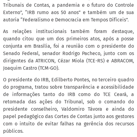
Tribunais de Contas, a pandemia e o futuro do Controle
Externo”, “IRB rumo aos 50 anos” e também um de sua
autoria “Federalismo e Democracia em Tempos Difíceis”.
As relações institucionais também foram destaque,
quando citou que um dos primeiros atos, após a posse
conjunta em Brasília, foi a reunião com o presidente do
Senado Federal, senador Rodrigo Pacheco, junto com os
dirigentes da ATRICON, Cézar Miola (TCE-RS) e ABRACOM,
Joaquim Castro (TCM-GO).
O presidente do IRB, Edilberto Pontes, no terceiro quadro
do programa, tratou sobre transparência e acessibilidade
de informações tanto do IRB como do TCE Ceará, a
retomada das ações do Tribunal, sob o comando do
presidente conselheiro, Valdomiro Távora e ainda do
papel pedagógico das Cortes de Contas junto aos gestores
com o intuito de evitar falhas na gerência dos recursos
públicos.