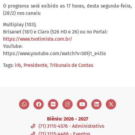
O programa será exibido as 17 horas, desta segunda-feira,
(28/2) nos canais:
Multiplay (103);
Brisanet (181) e Claro (526 HD e 26) ou no Portal:
https://www.tvotimista.com.br/
YouTube:
https://www.youtube.com/watch?v=30Fj1_e4l5s
Tags:
irb
,
Presidente
,
Tribunais de Contas
Biênio: 2026 - 2027
(71) 3115-4576 - Administrativo
(71) 3115-4466 - Eventos