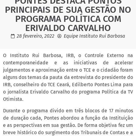
PONTES DESTACA PONTOS
PRINCIPAIS DE SUA GESTÃO NO
PROGRAMA POLÍTICA COM
ERIVALDO CARVALHO
28 fevereiro, 2022
Equipe Instituto Rui Barbosa
O Instituto Rui Barbosa, IRB, o Controle Externo na
contemporaneidade e as iniciativas de acelerar
julgamentos e aproximação entre o TCE e o cidadão foram
alguns dos temas da pauta da entrevista do presidente do
IRB, conselheiro do TCE Ceará, Edilberto Pontes Lima para
o jornalista Erivaldo Carvalho do programa Política da TV
Otimista.
Durante o programa divido em três blocos de 17 minutos
de duração cada, Pontes abordou a função da Instituição
e as perspectivas em sua gestão. De forma objetiva fez um
breve histórico do surgimento dos Tribunais de Contas e a