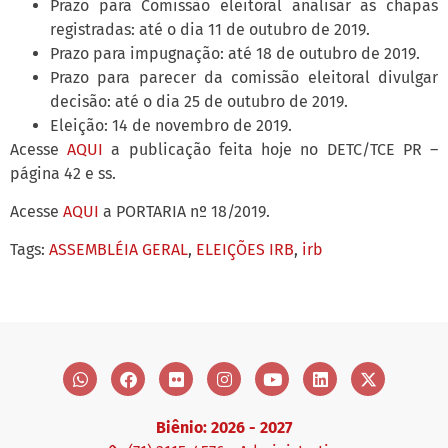
Prazo para Comissão eleitoral analisar as chapas
registradas: até o dia 11 de outubro de 2019.
Prazo para impugnação: até 18 de outubro de 2019.
Prazo para parecer da comissão eleitoral divulgar
decisão: até o dia 25 de outubro de 2019.
Eleição: 14 de novembro de 2019.
Acesse
AQUI
a publicação feita hoje no DETC/TCE PR –
página 42 e ss.
Acesse
AQUI
a PORTARIA nº 18/2019.
Tags:
ASSEMBLÉIA GERAL
,
ELEIÇÕES IRB
,
irb
Biênio: 2026 - 2027