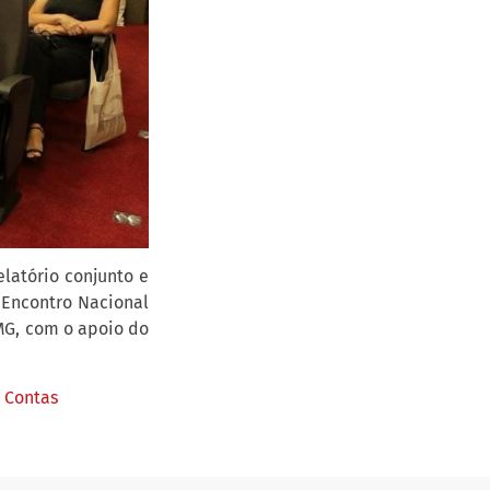
latório conjunto e
 Encontro Nacional
-MG, com o apoio do
 Contas