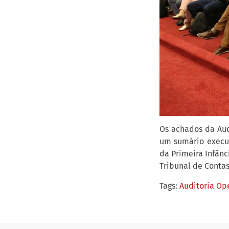
Os achados da Aud
um sumário execut
da Primeira Infânc
Tribunal de Contas
Tags:
Auditoria Op