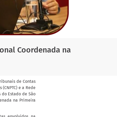
ional Coordenada na
ribunais de Contas
as (CNPTC) e a Rede
s do Estado de São
denada na Primeira
tas envolvidos na