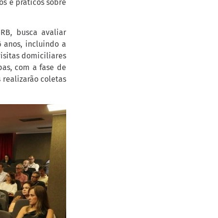
os e práticos sobre
RB, busca avaliar
 anos, incluindo a
isitas domiciliares
pas, com a fase de
 realizarão coletas