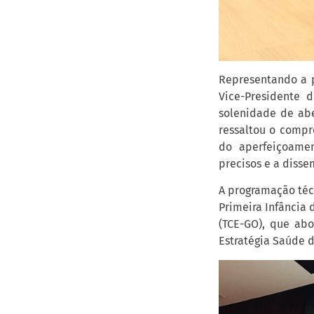
Representando a p
Vice-Presidente 
solenidade de abe
ressaltou o compr
do aperfeiçoamen
precisos e a disse
A programação téc
Primeira Infância 
(TCE-GO), que abo
Estratégia Saúde d