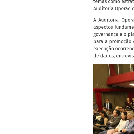
temas como estraté
Auditoria Operacio
A Auditoria Opera
aspectos fundamen
governança e o pla
para a promoção d
execução ocorrendo
de dados, entrevis