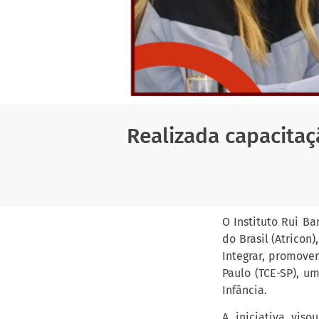
Realizada capacita
O Instituto Rui B
do Brasil (Atricon
Integrar, promove
Paulo (TCE-SP), u
Infância.
A iniciativa vis