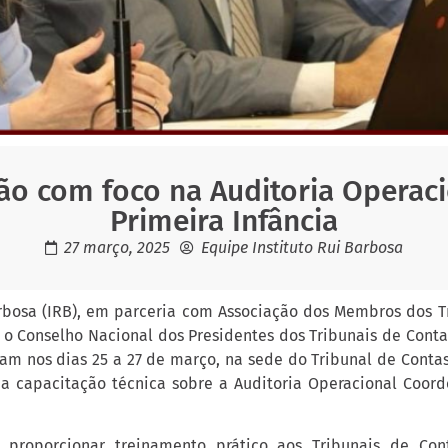
ção com foco na Auditoria Operac
Primeira Infância
27 março, 2025
Equipe Instituto Rui Barbosa
arbosa (IRB), em parceria com Associação dos Membros dos T
), o Conselho Nacional dos Presidentes dos Tribunais de Cont
ram nos dias 25 a 27 de março, na sede do Tribunal de Conta
ma capacitação técnica sobre a Auditoria Operacional Coor
ou proporcionar treinamento prático aos Tribunais de Con