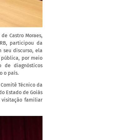
 de Castro Moraes,
RB, participou da
 seu discurso, ela
 pública, por meio
o de diagnósticos
o o país.
 Comitê Técnico da
 do Estado de Goiás
visitação familiar