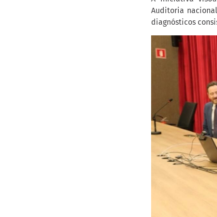
Auditoria naciona
diagnósticos cons