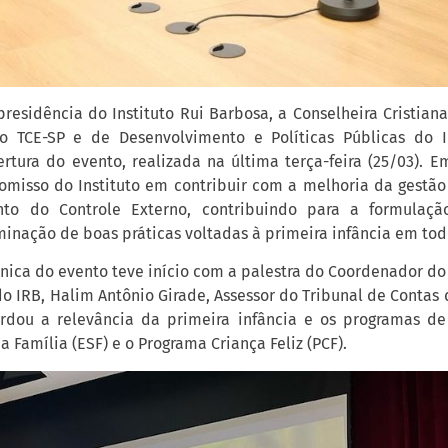
residência do Instituto Rui Barbosa, a Conselheira Cristiana
do TCE-SP e de Desenvolvimento e Políticas Públicas do I
rtura do evento, realizada na última terça-feira (25/03). Em
omisso do Instituto em contribuir com a melhoria da gestão
to do Controle Externo, contribuindo para a formulaçã
minação de boas práticas voltadas à primeira infância em tod
nica do evento teve início com a palestra do Coordenador do
do IRB, Halim Antônio Girade, Assessor do Tribunal de Contas
rdou a relevância da primeira infância e os programas de 
a Família (ESF) e o Programa Criança Feliz (PCF).