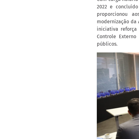
2022 e concluíd
proporcionou ao
modernização da A
iniciativa reforç
Controle Externo 
públicos.