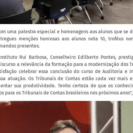
om uma palestra especial e homenagens aos alunos que se 
ntregues menções honrosas aos alunos nota 10, troféus no
rmandos presentes.
nstituto Rui Barbosa, Conselheiro Edilberto Pontes, pres
iscurso a relevância da formação para a modernização dos Tr
isfação celebrar essa conclusão do curso de Auditoria e 
ossa atuação. Os Tribunais de Contas estão cada vez mais
entar sua produtividade. Tenho certeza de que os conheci
os para os Tribunais de Contas brasileiros nos próximos anos”,