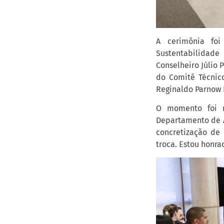
A cerimônia foi
Sustentabilidade
Conselheiro Júlio 
do Comitê Técnico
Reginaldo Parnow 
O momento foi m
Departamento de A
concretização de
troca. Estou honra