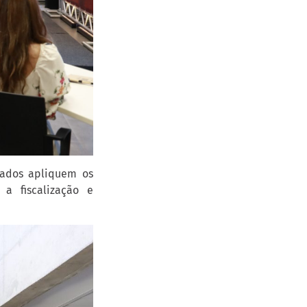
mados apliquem os
 a fiscalização e