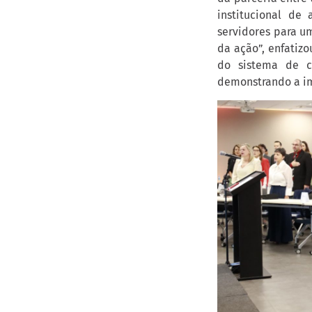
institucional de
servidores para u
da ação”, enfatiz
do sistema de co
demonstrando a im