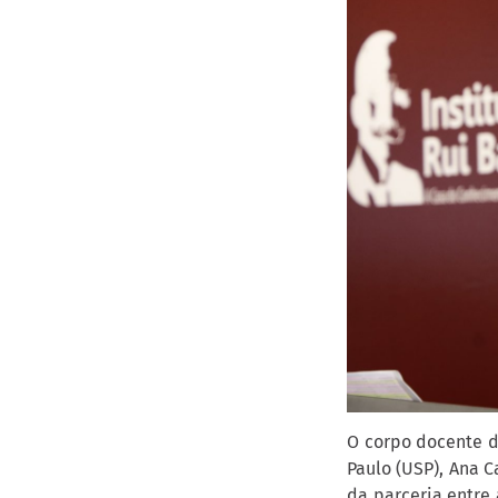
O corpo docente d
Paulo (USP), Ana C
da parceria entre