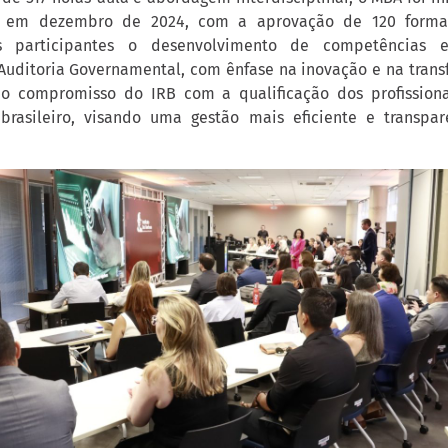
o em dezembro de 2024, com a aprovação de 120 forma
s participantes o desenvolvimento de competências e
uditoria Governamental, com ênfase na inovação e na transf
a o compromisso do IRB com a qualificação dos profission
brasileiro, visando uma gestão mais eficiente e transpar