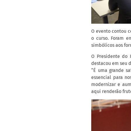
O evento contou c
o curso. Foram e
simbólicos aos fo
O Presidente do I
destacou em seu d
“É uma grande sat
essencial para n
modernizar e aum
aqui renderão frut