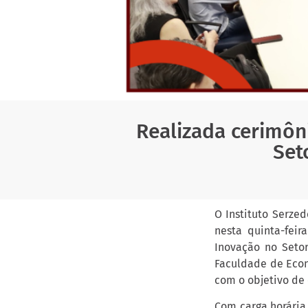
Realizada cerimôn
Set
O Instituto Serzed
nesta quinta-fei
Inovação no Setor
Faculdade de Econ
com o objetivo de 
Com carga horária