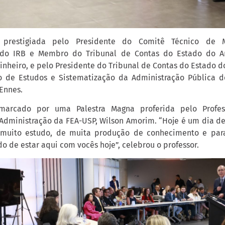
 prestigiada pelo Presidente do Comitê Técnico de
 do IRB e Membro do Tribunal de Contas do Estado do A
Pinheiro, e pelo Presidente do Tribunal de Contas do Estado 
 de Estudos e Sistematização da Administração Pública do
Ennes.
arcado por uma Palestra Magna proferida pelo Profes
dministração da FEA-USP, Wilson Amorim. “Hoje é um dia d
 muito estudo, de muita produção de conhecimento e par
do de estar aqui com vocês hoje”, celebrou o professor.