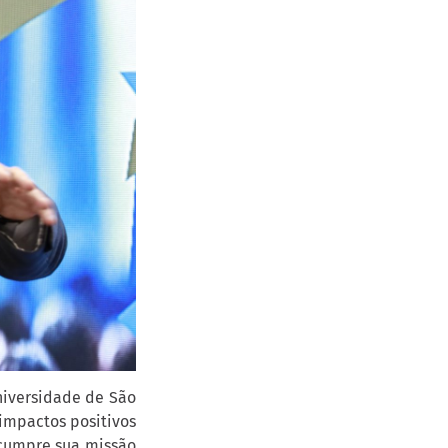
niversidade de São
 impactos positivos
 cumpre sua missão