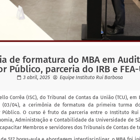
ia de formatura do MBA em Audit
or Público, parceria do IRB e FEA
3 abril, 2025
Equipe Instituto Rui Barbosa
ello Corrêa (ISC), do Tribunal de Contas da União (TCU), em B
ra (03/04), a cerimônia de formatura da primeira turma d
 Público. O curso é fruto da parceria entre o Instituto Rui
omia, Administração e Contabilidade da Universidade de Sã
capacitar Membros e servidores dos Tribunais de Contas de t
 de 517 horas-aula e abordagem interdisciplinar, o MBA foi i