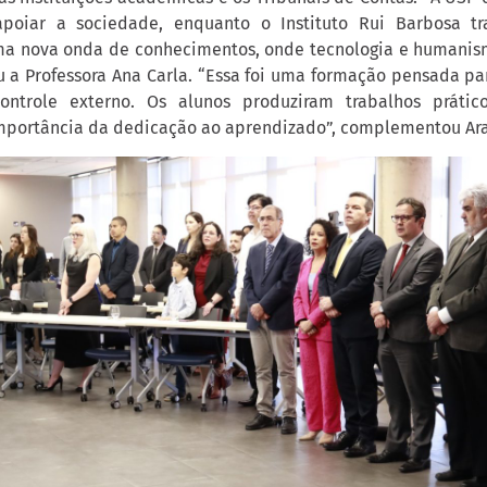
 apoiar a sociedade, enquanto o Instituto Rui Barbosa tr
ma nova onda de conhecimentos, onde tecnologia e humanis
ou a Professora Ana Carla. “Essa foi uma formação pensada pa
ntrole externo. Os alunos produziram trabalhos prátic
portância da dedicação ao aprendizado”, complementou Ara