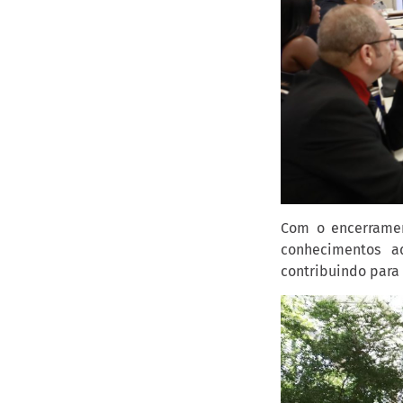
Com o encerramen
conhecimentos ad
contribuindo para 